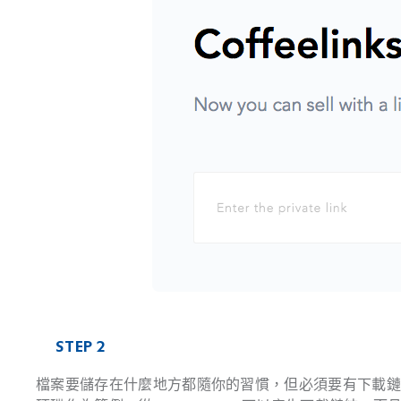
STEP 2
檔案要儲存在什麼地方都隨你的習慣，但必須要有下載鏈結（否