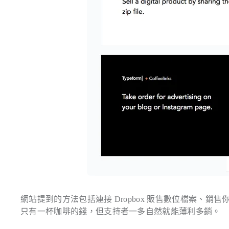
網站提到的方法包括連接 Dropbox 販售數位檔案、銷售你的 
只有一杯咖啡的錢，但支持者一多自然就能薄利多銷。