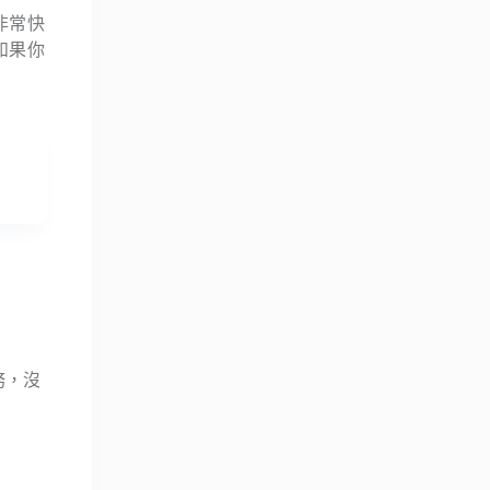
非常快
。如果你
服務，沒