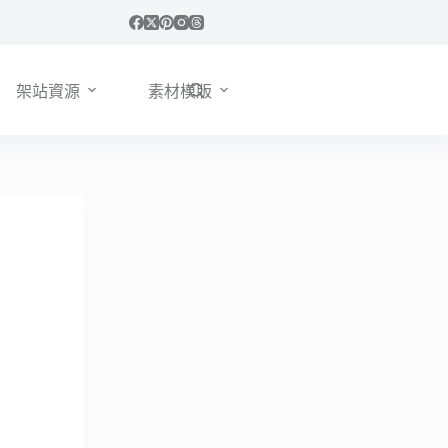
架站資源
素材模版