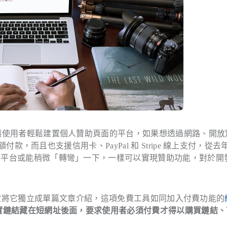
讓使用者輕鬆建置個人贊助頁面的平台，如果想透過網路、開放
小額付款，而且也支援信用卡、PayPal 和 Stripe 線上支付，從
類似的平台或能稍微「轉彎」一下，一樣可以實現贊助功能，對於開
定將它獨立成單篇文章介紹，這項免費工具如同加入付費功能的
實鏈結藏在短網址後面，要求使用者必須付費才得以購買鏈結、