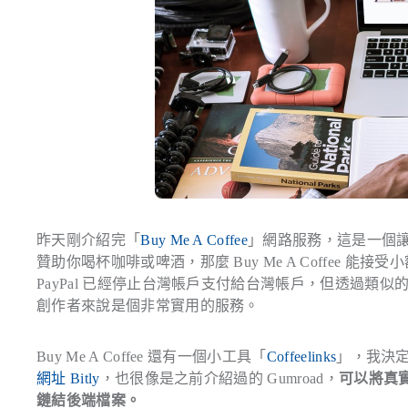
昨天剛介紹完「
Buy Me A Coffee
」網路服務，這是一個
贊助你喝杯咖啡或啤酒，那麼 Buy Me A Coffee 能接受
PayPal 已經停止台灣帳戶支付給台灣帳戶，但透過
創作者來說是個非常實用的服務。
Buy Me A Coffee 還有一個小工具「
Coffeelinks
」，我決
網址
Bitly
，也很像是之前介紹過的 Gumroad，
可以將真
鏈結後端檔案。