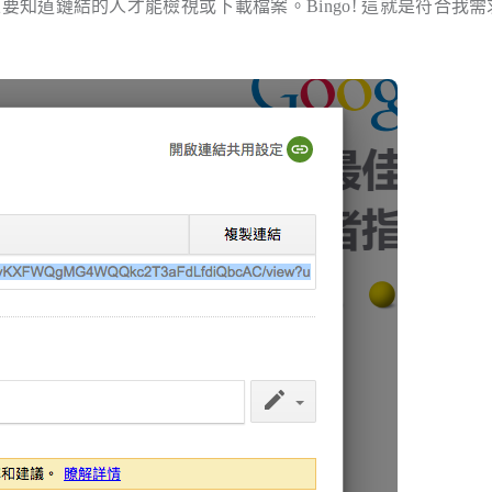
，而且要知道鏈結的人才能檢視或下載檔案。Bingo! 這就是符合我