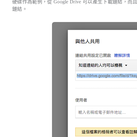
硬碟作為範例，從 Google Drive 可以產生下載鏈結
鏈結。