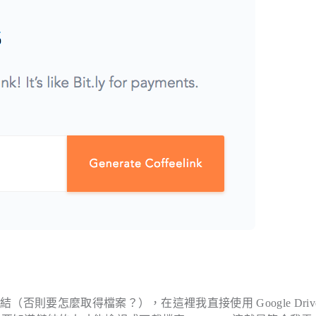
則要怎麼取得檔案？），在這裡我直接使用 Google Driv