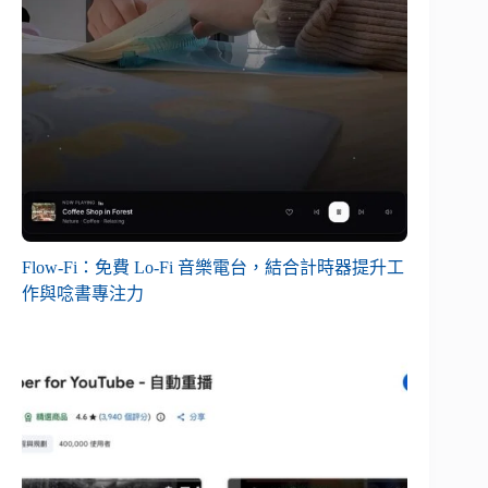
Flow-Fi：免費 Lo-Fi 音樂電台，結合計時器提升工
作與唸書專注力