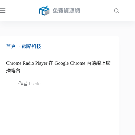
跳
至
主
要
內
容
首頁
›
網路科技
Chrome Radio Player 在 Google Chrome 內聽線上廣
播電台
作者
Pseric