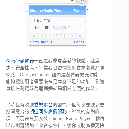
Google瀏覽器
一直是我非常喜愛的軟體，速度
快、安全性高，平常我也習慣使用它來瀏覽網際
網路。Google Chrome 裡內建瀏覽器擴充功能，
能夠視使用者需要來補足本身不足的功能，例如
直接在瀏覽器內
聽廣播
就是相當方便的作法。
平時我有收聽
愛樂電台
的習慣，但每次要聽都要
打開電台的
頻道同步廣播服務
，說真的有點麻
煩，但現在只要安裝 Chrome Radio Player，就可
以為瀏覽器加上收音機外掛，使你收聽廣播更快