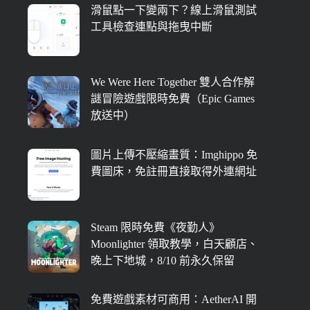
滑鼠點一下變兩下？線上滑鼠測試
工具檢查連點與拖曳中斷
We Were Here Together 雙人合作解
謎冒險遊戲限時免費（Epic Games
放送中）
圖片上傳不壓縮畫質：Imghippo 免
費圖床，免註冊直接取得外連網址
Steam 限時免費《夜勤人》
Moonlighter 領取教學，白天顧店、
晚上下地城，8/10 前永久保留
免費遊戲素材可商用：AetherAI 開