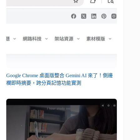
Google Chrome 桌面版整合 Gemini AI 來了！側邊
欄即時摘要，跨分頁記憶功能實測