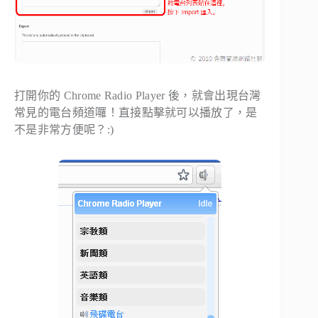
打開你的 Chrome Radio Player 後，就會出現台灣
常見的電台頻道囉！直接點擊就可以播放了，是
不是非常方便呢？:)