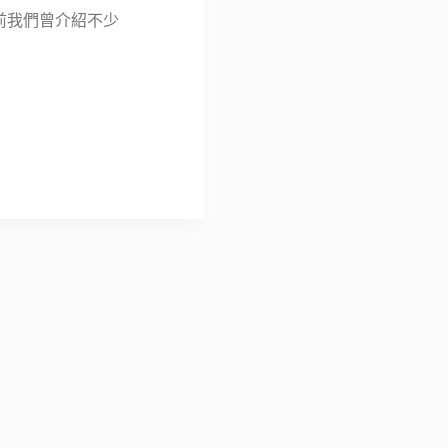
8 ，先前我們曾介紹不少