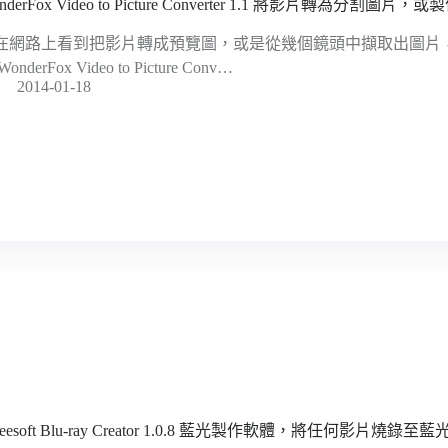
nderFox Video to Picture Converter 1.1 將影片轉為分割圖片
在網路上看到把影片轉成預覽圖，或是從幾個鏡頭中擷取出圖片
onderFox Video to Picture Conv…
2014-01-18
seesoft Blu-ray Creator 1.0.8 藍光製作軟體，將任何影