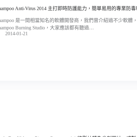
shampoo Anti-Virus 2014 主打即時防護能力，簡單易用的專
shampoo 是一間相當知名的軟體開發商，我們曾介紹過不少軟
hampoo Burning Studio，大家應該都有聽過…
2014-01-21