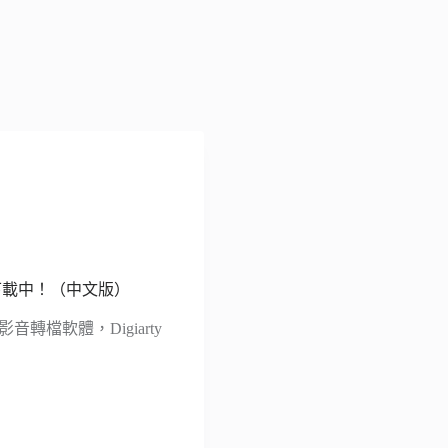
具，限免下載中！（中文版）
的影音轉檔軟體，Digiarty