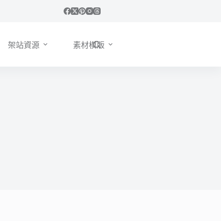
架站資源
素材模版