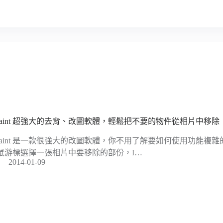
npaint 超強大的去背、改圖軟體，輕鬆把不要的物件從相片中移除
npaint 是一款很強大的改圖軟體，你不用了解要如何使用功能複
鼠游標選擇一張相片中要移除的部份，I…
2014-01-09