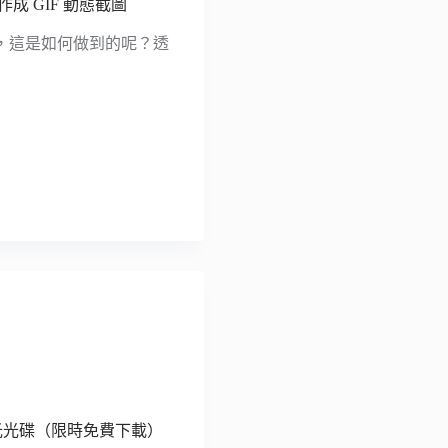
，或製作成 GIF 動態截圖
，這是如何做到的呢？透
片燒錄至藍光光碟（限時免費下載）