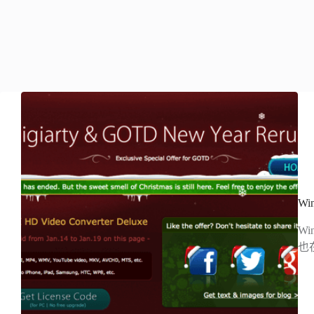
Wi
Wi
也