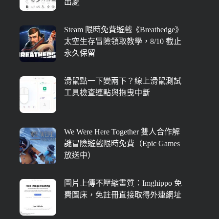
出處
Steam 限時免費遊戲《Breathedge》
太空生存冒險領取教學，8/10 截止
永久保留
滑鼠點一下變兩下？線上滑鼠測試
工具檢查連點與拖曳中斷
We Were Here Together 雙人合作解
謎冒險遊戲限時免費（Epic Games
放送中）
圖片上傳不壓縮畫質：Imghippo 免
費圖床，免註冊直接取得外連網址