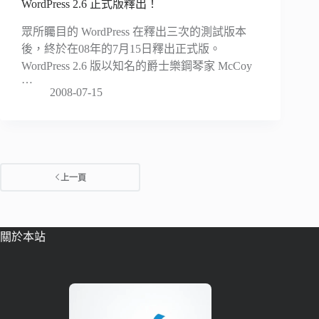
WordPress 2.6 正式版釋出！
眾所矚目的 WordPress 在釋出三次的測試版本
後，終於在08年的7月15日釋出正式版。
WordPress 2.6 版以知名的爵士樂鋼琴家 McCoy
…
2008-07-15
上一頁
關於本站