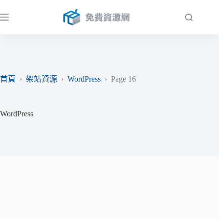
跳
至
主
要
內
容
首頁
›
架站資源
›
WordPress
›
Page 16
WordPress