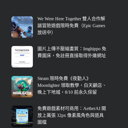
We Were Here Together 雙人合作解
謎冒險遊戲限時免費（Epic Games
放送中）
圖片上傳不壓縮畫質：Imghippo 免
費圖床，免註冊直接取得外連網址
Steam 限時免費《夜勤人》
Moonlighter 領取教學，白天顧店、
晚上下地城，8/10 前永久保留
免費遊戲素材可商用：AetherAI 開
放上萬張 32px 像素風角色與道具
圖檔