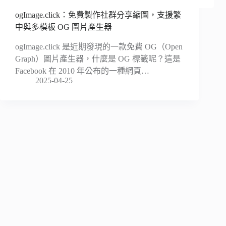
ogImage.click：免費製作社群分享縮圖，支援繁
中與多模板 OG 圖片產生器
ogImage.click 是近期發現的一款免費 OG（Open
Graph）圖片產生器，什麼是 OG 標籤呢？這是
Facebook 在 2010 年公布的一種網頁…
2025-04-25