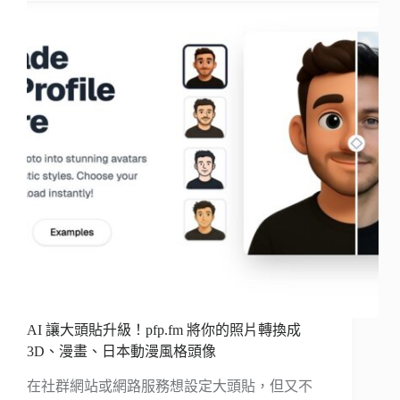
AI 讓大頭貼升級！pfp.fm 將你的照片轉換成
3D、漫畫、日本動漫風格頭像
在社群網站或網路服務想設定大頭貼，但又不