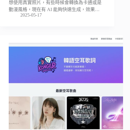
想使用真實照片，有些時候會轉換為卡通或是
動漫風格，現在有 AI 能夠快速生成，效果…
2025-05-17