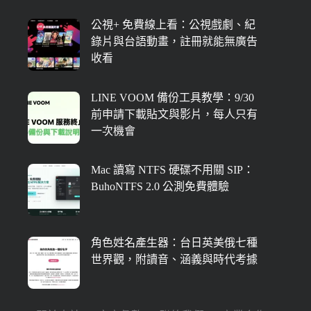
公視+ 免費線上看：公視戲劇、紀
錄片與台語動畫，註冊就能無廣告
收看
LINE VOOM 備份工具教學：9/30
前申請下載貼文與影片，每人只有
一次機會
Mac 讀寫 NTFS 硬碟不用關 SIP：
BuhoNTFS 2.0 公測免費體驗
角色姓名產生器：台日英美俄七種
世界觀，附讀音、涵義與時代考據