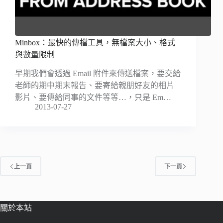
Minbox：最快的傳檔工具，無檔案大小、格式
與數量限制
早期我們會透過 Email 附件來傳送檔案，要交給
老師的期中期末報告、要寄給親朋好友的相片
影片、要傳給同事的文件等等…，只是 Em…
2013-07-27
上一頁
下一頁
關於本站