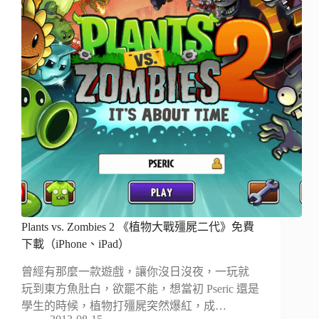
Plants vs. Zombies 2 《植物大戰殭屍二代》免費
下載（iPhone、iPad）
曾經有那麼一款遊戲，讓你沒日沒夜，一玩就
玩到東方魚肚白，欲罷不能，想當初 Pseric 還是
學生的時候，植物打殭屍突然爆紅，成…