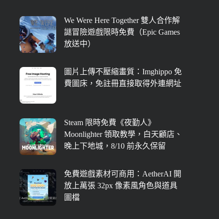
We Were Here Together 雙人合作解
謎冒險遊戲限時免費（Epic Games
放送中）
圖片上傳不壓縮畫質：Imghippo 免
費圖床，免註冊直接取得外連網址
Steam 限時免費《夜勤人》
Moonlighter 領取教學，白天顧店、
晚上下地城，8/10 前永久保留
免費遊戲素材可商用：AetherAI 開
放上萬張 32px 像素風角色與道具
圖檔