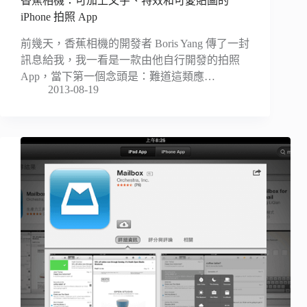
香蕉相機：可加上文字、特效和可愛貼圖的
iPhone 拍照 App
前幾天，香蕉相機的開發者 Boris Yang 傳了一封
訊息給我，我一看是一款由他自行開發的拍照
App，當下第一個念頭是：難道這類應…
2013-08-19