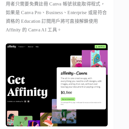
用者只需要免費註冊 Canva 帳號就能取得程式，
如果是 Canva Pro、Business、Enterprise 或是符合
資格的 Education 訂閱用戶將可直接解鎖使用
Affinity 的 Canva AI 工具。