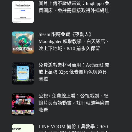
圖片上傳不壓縮畫質：Imghippo 免
費圖床，免註冊直接取得外連網址
Steam 限時免費《夜勤人》
Moonlighter 領取教學，白天顧店、
晚上下地城，8/10 前永久保留
免費遊戲素材可商用：AetherAI 開
放上萬張 32px 像素風角色與道具
圖檔
公視+ 免費線上看：公視戲劇、紀
錄片與台語動畫，註冊就能無廣告
收看
LINE VOOM 備份工具教學：9/30