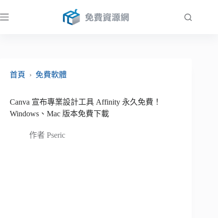
跳
至
主
要
內
容
首頁
›
免費軟體
Canva 宣布專業設計工具 Affinity 永久免費！
Windows、Mac 版本免費下載
作者
Pseric