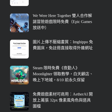
We Were Here Together 雙人合作解
謎冒險遊戲限時免費（Epic Games
放送中）
圖片上傳不壓縮畫質：Imghippo 免
費圖床，免註冊直接取得外連網址
Steam 限時免費《夜勤人》
Moonlighter 領取教學，白天顧店、
晚上下地城，8/10 前永久保留
免費遊戲素材可商用：AetherAI 開
放上萬張 32px 像素風角色與道具
圖檔