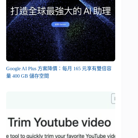
Google AI Plus 方案降價：每月 165 元享有雙倍容
量 400 GB 儲存空間