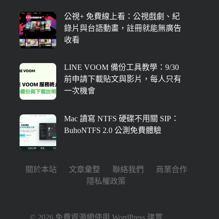
公視+ 免費線上看：公視戲劇、紀
錄片與台語動畫，註冊就能無廣告
收看
LINE VOOM 備份工具教學：9/30
前申請下載貼文與影片，每人只有
一次機會
Mac 讀寫 NTFS 硬碟不用關 SIP：
BuhoNTFS 2.0 公測免費體驗
關於本站
文章彙整
聯絡我們
商業合作
隱私權政策
© 2026 免費資源網使用
WordPress
建置