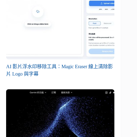
AI 影片浮水印移除工具：Magic Eraser 線上清除影
片 Logo 與字幕