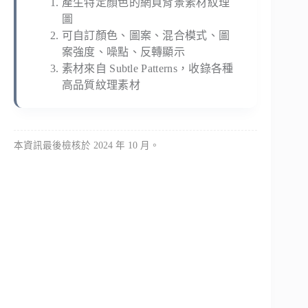
產生特定顏色的網頁背景素材紋理
圖
可自訂顏色、圖案、混合模式、圖
案強度、噪點、反轉顯示
素材來自 Subtle Patterns，收錄各種
高品質紋理素材
本資訊最後檢核於 2024 年 10 月。