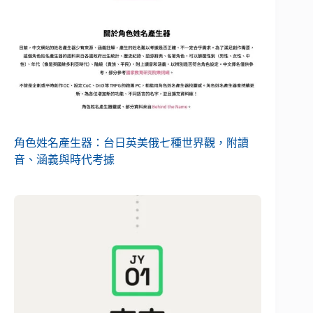
角色姓名產生器：台日英美俄七種世界觀，附讀
音、涵義與時代考據