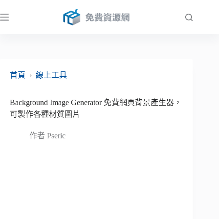
跳
至
主
要
內
容
首頁
›
線上工具
Background Image Generator 免費網頁背景產生器，
可製作各種材質圖片
作者
Pseric