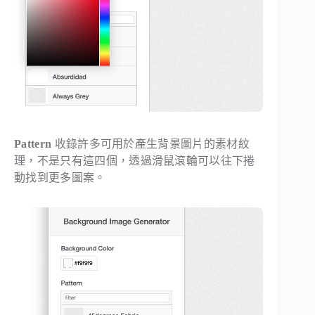
Pattern
收錄許多可用於產生背景圖片的素材紋
理，不是只有這四個，透過滑鼠滾輪可以往下捲
動找到更多圖案。