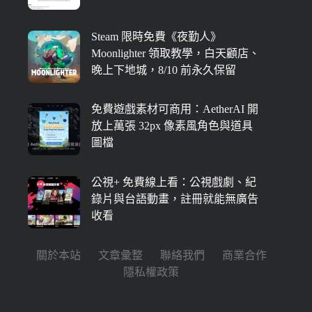
Steam 限時免費《夜勤人》
Moonlighter 領取教學，白天顧店、
晚上下地城，8/10 前永久保留
免費遊戲素材可商用：AetherAI 開
放上萬張 32px 像素風角色與道具
圖檔
公視+ 免費線上看：公視戲劇、紀
錄片與台語動畫，註冊就能無廣告
收看
關於本站
文章彙整
聯絡我們
商業合作
隱私權政策