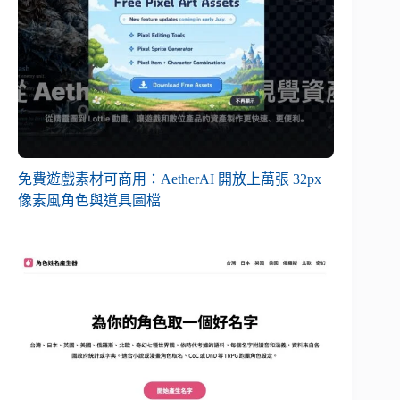
免費遊戲素材可商用：AetherAI 開放上萬張 32px
像素風角色與道具圖檔