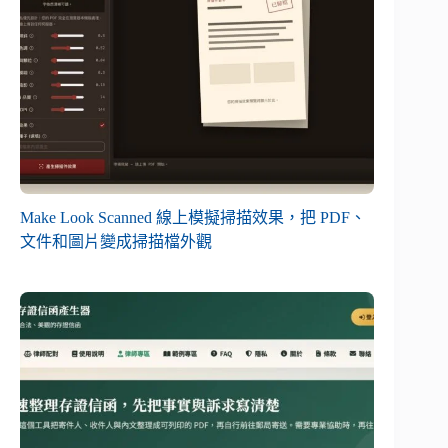
Make Look Scanned 線上模擬掃描效果，把 PDF、
文件和圖片變成掃描檔外觀