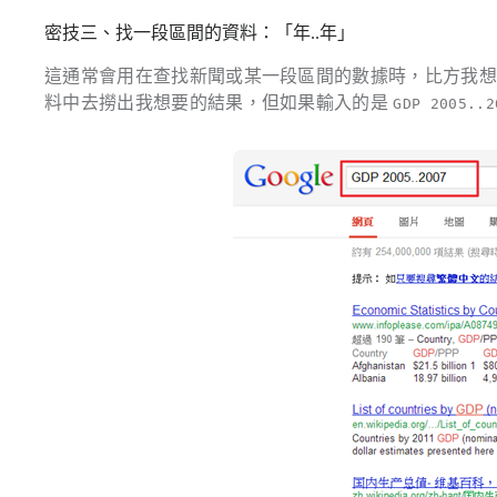
密技三、找一段區間的資料：「年..年」
這通常會用在查找新聞或某一段區間的數據時，比方我想搜尋 20
料中去撈出我想要的結果，但如果輸入的是
GDP 2005..