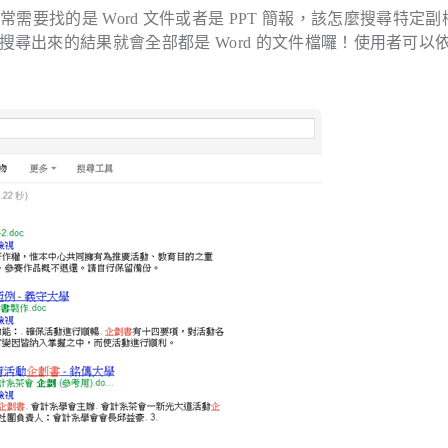
要找的是 Word 文件或者是 PPT 簡報，該怎麼搜尋特定副
搜尋出來的結果就會全部都是 Word 的文件檔囉！使用者可以