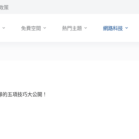
政策
免費空間
熱門主題
網路科技
e 搜尋的五項技巧大公開！