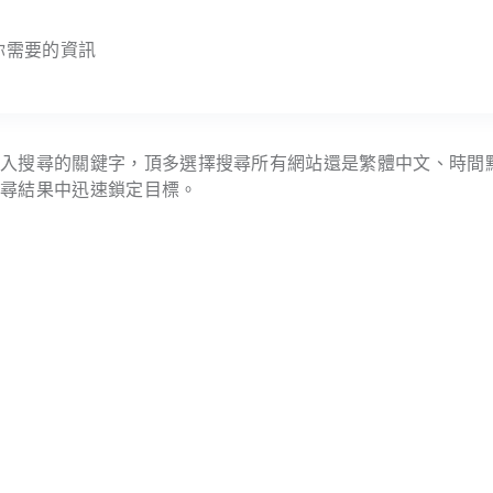
到你需要的資訊
輸入搜尋的關鍵字，頂多選擇搜尋所有網站還是繁體中文、時間
搜尋結果中迅速鎖定目標。