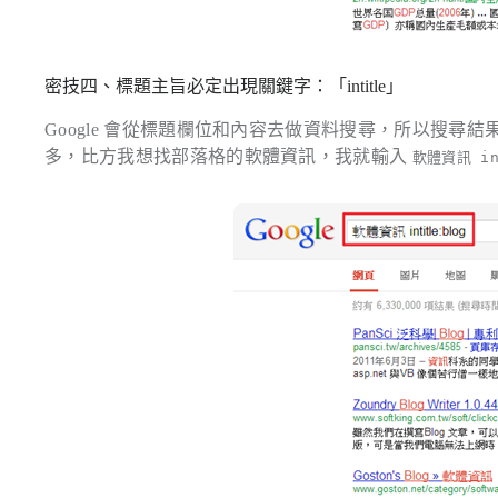
密技四、標題主旨必定出現關鍵字：「intitle」
Google 會從標題欄位和內容去做資料搜尋，所以搜
多，比方我想找部落格的軟體資訊，我就輸入
軟體資訊 int