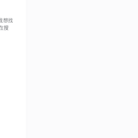
我想找
在搜