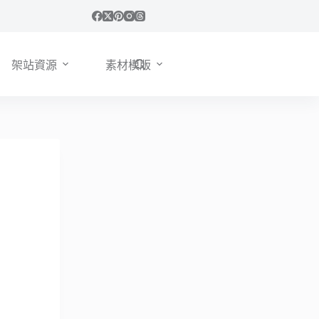
架站資源
素材模版