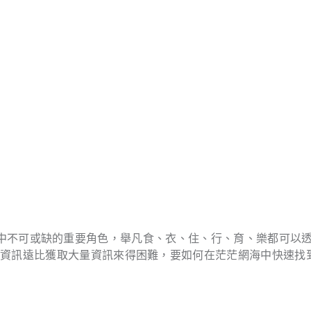
們生活中不可或缺的重要角色，舉凡食、衣、住、行、育、樂都可以
確資訊遠比獲取大量資訊來得困難，要如何在茫茫網海中快速找