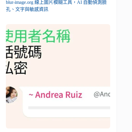
blur-image.org 線上圖片模糊工具，AI 自動偵測臉
孔、文字與敏感資訊