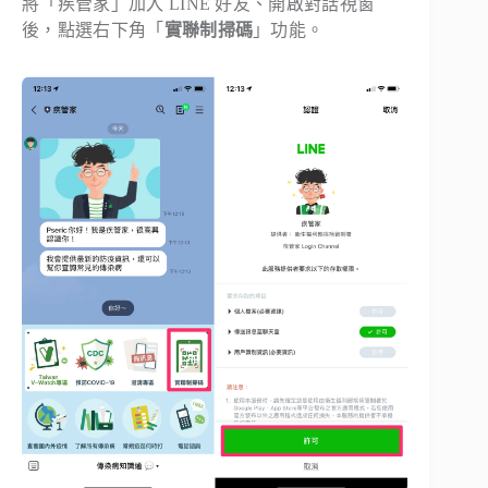
將「疾管家」加入 LINE 好友、開啟對話視窗
後，點選右下角「
實聯制掃碼
」功能。