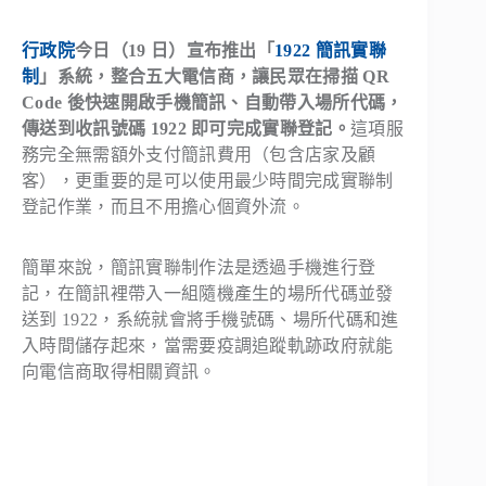
行政院
今日（19 日）宣布推出「
1922 簡訊實聯
制
」系統，整合五大電信商，讓民眾在掃描 QR
Code 後快速開啟手機簡訊、自動帶入場所代碼，
傳送到收訊號碼 1922 即可完成實聯登記。
這項服
務完全無需額外支付簡訊費用（包含店家及顧
客），更重要的是可以使用最少時間完成實聯制
登記作業，而且不用擔心個資外流。
簡單來說，簡訊實聯制作法是透過手機進行登
記，在簡訊裡帶入一組隨機產生的場所代碼並發
送到 1922，系統就會將手機號碼、場所代碼和進
入時間儲存起來，當需要疫調追蹤軌跡政府就能
向電信商取得相關資訊。