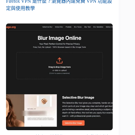
Firefox VPN 是什麼？瀏覽器內建免費 VPN 功能設
定與使用教學