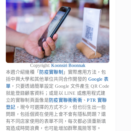
Copyright:
Koonsiri Boonnak
本週介紹幾種「
防疫實聯制
」實際應用方法，包
括中興大學和其他單位共同合作開發的
Google 表
單
，只要透過簡單設定 Google 文件產生 QR Code
就能登錄顧客資料；或是以 LINE 或應用程式建
立的實聯制頁面像是
防疫實聯衝衝衝
、
PTR 實聯
登記
，現今可選擇的方式不少，但也衍生出一些
問題，包括個資在使用上會不會有隱私問題？還
有不同店家使用的表單不同，每次都必須重新填
寫造成時間浪費，也可能增加群聚風險等等。