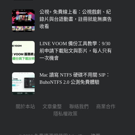
公視+ 免費線上看：公視戲劇、紀
錄片與台語動畫，註冊就能無廣告
收看
LINE VOOM 備份工具教學：9/30
前申請下載貼文與影片，每人只有
一次機會
Mac 讀寫 NTFS 硬碟不用關 SIP：
BuhoNTFS 2.0 公測免費體驗
關於本站
文章彙整
聯絡我們
商業合作
隱私權政策