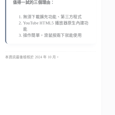
值得一試的三個理由：
無須下載擴充功能、第三方程式
YouTube HTML5 播放器原生內建功
能
操作簡單，滑鼠按兩下就能使用
本資訊最後檢核於 2024 年 10 月。