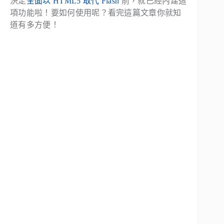
決定
全面以 HTML5 取代 Flash
前，就已經內建這
項功能啦！要如何使用呢？看完這篇文章你就知
道有多方便！