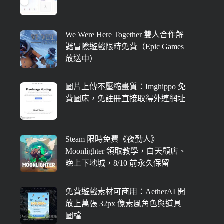
We Were Here Together 雙人合作解
謎冒險遊戲限時免費（Epic Games
放送中）
圖片上傳不壓縮畫質：Imghippo 免
費圖床，免註冊直接取得外連網址
Steam 限時免費《夜勤人》
Moonlighter 領取教學，白天顧店、
晚上下地城，8/10 前永久保留
免費遊戲素材可商用：AetherAI 開
放上萬張 32px 像素風角色與道具
圖檔