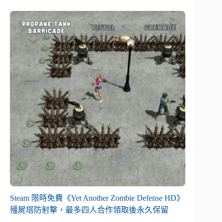
Steam 限時免費《Yet Another Zombie Defense HD》
殭屍塔防射擊，最多四人合作領取後永久保留