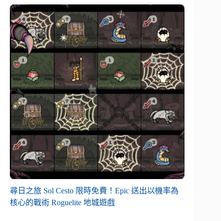
尋日之旅 Sol Cesto 限時免費！Epic 送出以機率為
核心的戰術 Roguelite 地城遊戲