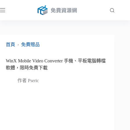
跳
至
主
要
內
容
首頁
›
免費贈品
WinX Mobile Video Converter 手機、平板電腦轉檔
軟體，限時免費下載
作者
Pseric