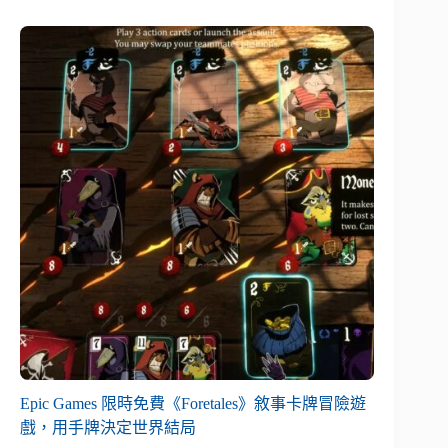
Epic Games 限時免費《Foretales》敘事卡牌冒險遊
戲，用手牌決定世界結局