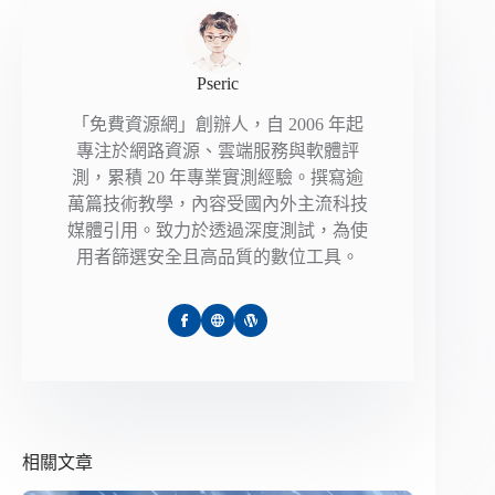
Pseric
「免費資源網」創辦人，自 2006 年起
專注於網路資源、雲端服務與軟體評
測，累積 20 年專業實測經驗。撰寫逾
萬篇技術教學，內容受國內外主流科技
媒體引用。致力於透過深度測試，為使
用者篩選安全且高品質的數位工具。
相關文章