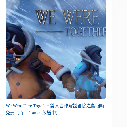
We Were Here Together 雙人合作解謎冒險遊戲限時
免費（Epic Games 放送中）