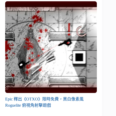
Epic 釋出《OTXO》限時免費，黑白像素風
Roguelite 俯視角射擊遊戲