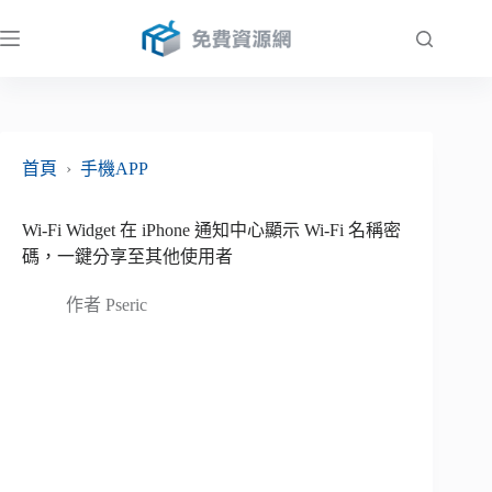
跳
至
主
要
內
容
首頁
›
手機APP
Wi-Fi Widget 在 iPhone 通知中心顯示 Wi-Fi 名稱密
碼，一鍵分享至其他使用者
作者
Pseric