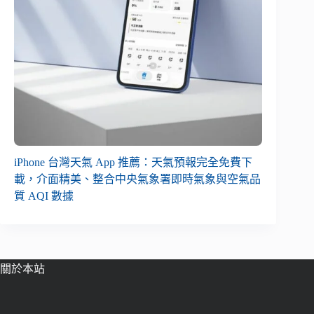
iPhone 台灣天氣 App 推薦：天氣預報完全免費下
載，介面精美、整合中央氣象署即時氣象與空氣品
質 AQI 數據
關於本站