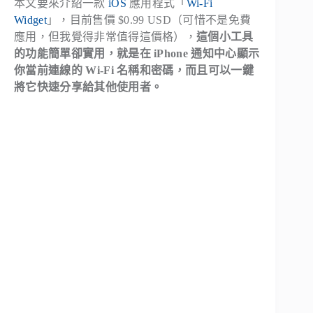
本文要來介紹一款
iOS
應用程式「
Wi-Fi
Widget
」，目前售價 $0.99 USD（可惜不是免費
應用，但我覺得非常值得這價格），
這個小工具
的功能簡單卻實用，就是在 iPhone 通知中心顯示
你當前連線的 Wi-Fi 名稱和密碼，而且可以一鍵
將它快速分享給其他使用者。