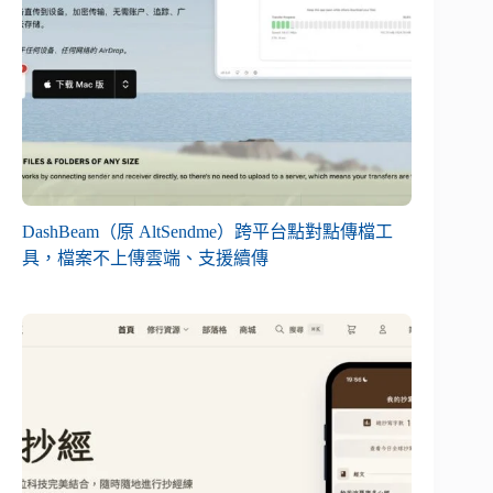
DashBeam（原 AltSendme）跨平台點對點傳檔工
具，檔案不上傳雲端、支援續傳