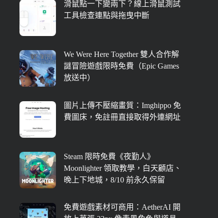
滑鼠點一下變兩下？線上滑鼠測試
工具檢查連點與拖曳中斷
We Were Here Together 雙人合作解
謎冒險遊戲限時免費（Epic Games
放送中）
圖片上傳不壓縮畫質：Imghippo 免
費圖床，免註冊直接取得外連網址
Steam 限時免費《夜勤人》
Moonlighter 領取教學，白天顧店、
晚上下地城，8/10 前永久保留
免費遊戲素材可商用：AetherAI 開