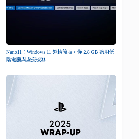
Nano11：Windows 11 超精簡版，僅 2.8 GB 適用低
階電腦與虛擬機器