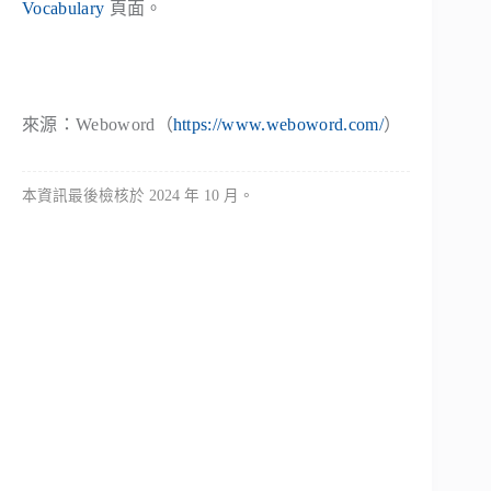
Vocabulary
頁面。
來源：Weboword（
https://www.weboword.com/
）
本資訊最後檢核於 2024 年 10 月。