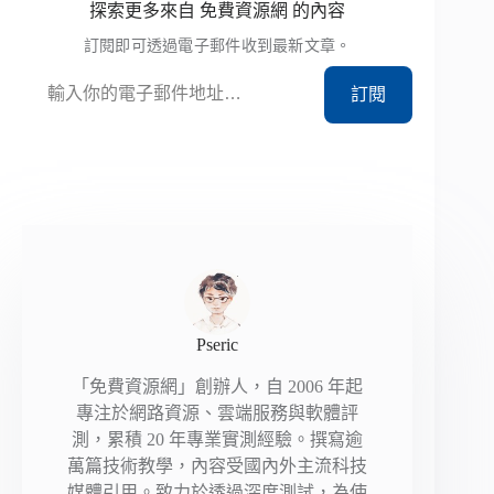
探索更多來自 免費資源網 的內容
訂閱即可透過電子郵件收到最新文章。
輸入你的電子郵件地址…
訂閱
Pseric
「免費資源網」創辦人，自 2006 年起
專注於網路資源、雲端服務與軟體評
測，累積 20 年專業實測經驗。撰寫逾
萬篇技術教學，內容受國內外主流科技
媒體引用。致力於透過深度測試，為使