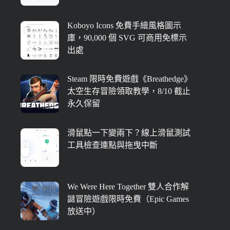
Koboyo Icons 免費手繪風格圖示
庫，90,000 個 SVG 可商用免標示
出處
Steam 限時免費遊戲《Breathedge》
太空生存冒險領取教學，8/10 截止
永久保留
滑鼠點一下變兩下？線上滑鼠測試
工具檢查連點與拖曳中斷
We Were Here Together 雙人合作解
謎冒險遊戲限時免費（Epic Games
放送中）