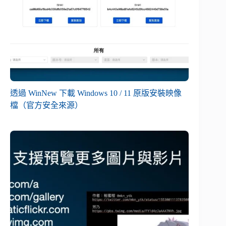
透過 WinNew 下載 Windows 10 / 11 原版安裝映像
檔（官方安全來源）