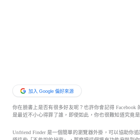
加入 Google 偏好來源
你在臉書上是否有很多好友呢？也許你會記得 Facebo
是最近不小心得罪了誰，即使如此，你也很難知道究竟
Unfriend Finder 是一個簡單的瀏覽器外掛，可
道這些「不能說的祕密」，那麼把這個擴充功能安裝到你的瀏覽器上吧