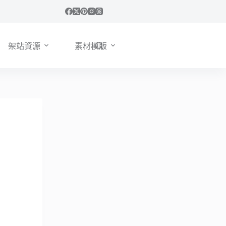
架站資源
素材模版