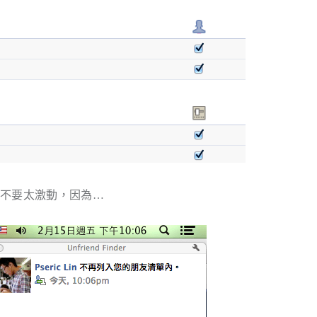
請不要太激動，因為…