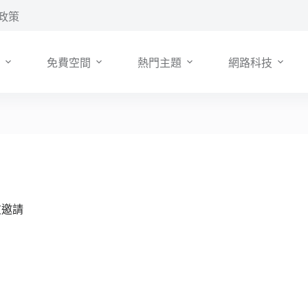
政策
免費空間
熱門主題
網路科技
友邀請