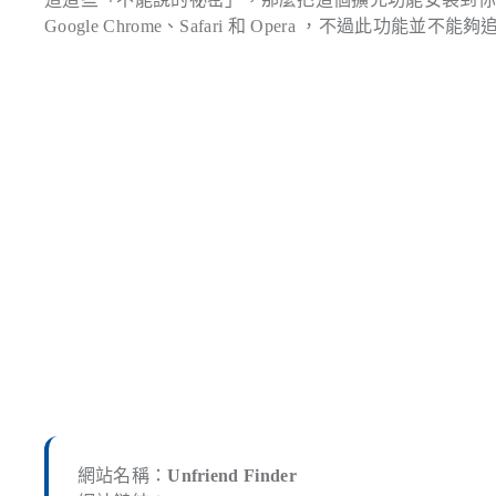
Google Chrome、Safari 和 Opera ，不過此
網站名稱：
Unfriend Finder