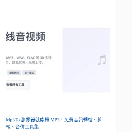
Mp3To 瀏覽器就能轉 MP3！免費音訊轉檔、剪
輯、合併工具集