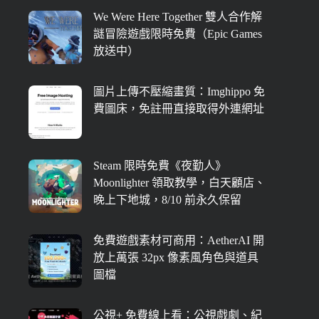
We Were Here Together 雙人合作解
謎冒險遊戲限時免費（Epic Games
放送中）
圖片上傳不壓縮畫質：Imghippo 免
費圖床，免註冊直接取得外連網址
Steam 限時免費《夜勤人》
Moonlighter 領取教學，白天顧店、
晚上下地城，8/10 前永久保留
免費遊戲素材可商用：AetherAI 開
放上萬張 32px 像素風角色與道具
圖檔
公視+ 免費線上看：公視戲劇、紀