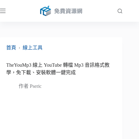
跳
至
主
要
內
容
首頁
›
線上工具
TheYouMp3 線上 YouTube 轉檔 Mp3 音訊格式教
學，免下載、安裝軟體一鍵完成
作者
Pseric