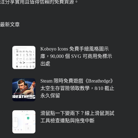
注分享實用且值得信賴的免費資源。
最新文章
Koboyo Icons 免費手繪風格圖示
庫，90,000 個 SVG 可商用免標示
出處
Steam 限時免費遊戲《Breathedge》
太空生存冒險領取教學，8/10 截止
永久保留
滑鼠點一下變兩下？線上滑鼠測試
工具檢查連點與拖曳中斷