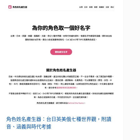
角色姓名產生器：台日英美俄七種世界觀，附讀
音、涵義與時代考據