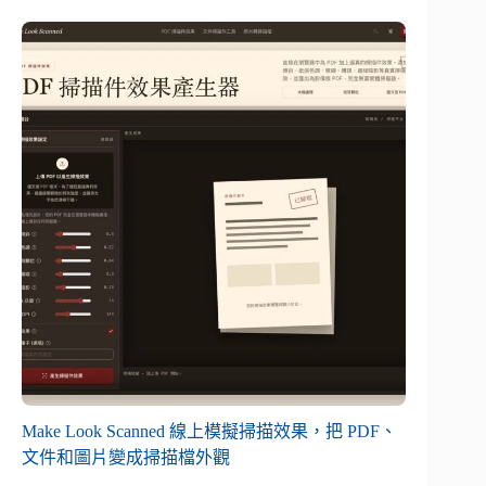
Make Look Scanned 線上模擬掃描效果，把 PDF、
文件和圖片變成掃描檔外觀