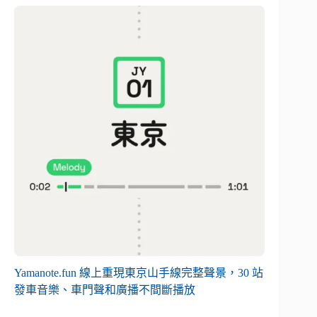
Yamanote.fun 線上重現東京山手線完整聲景，30 站
發車音樂、車門聲和廣播不間斷播放