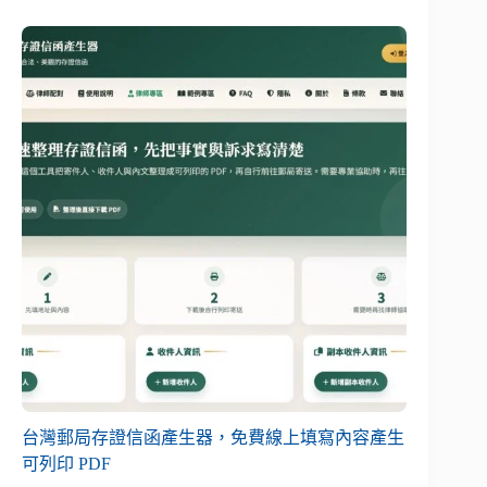
台灣郵局存證信函產生器，免費線上填寫內容產生
可列印 PDF