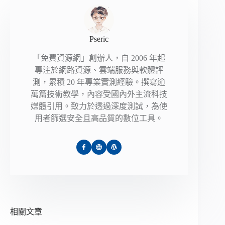
Pseric
「免費資源網」創辦人，自 2006 年起
專注於網路資源、雲端服務與軟體評
測，累積 20 年專業實測經驗。撰寫逾
萬篇技術教學，內容受國內外主流科技
媒體引用。致力於透過深度測試，為使
用者篩選安全且高品質的數位工具。
相關文章