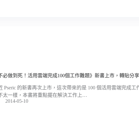
不必做到死！活用雲端完成100個工作難題》新書上市，轉貼分
近 Pseric 的新書再次上市，這次帶來的是 100 個活用雲端完
不太一樣，本書將重點擺在解決工作上…
2014-05-10