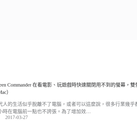
creen Commander 在看電影、玩遊戲時快速關閉用不到的螢幕
Mac）
代人的生活似乎脫離不了電腦，或者可以這麼說，很多行業幾乎
小時在電腦前一點也不誇張。為了增加效…
2017-03-27