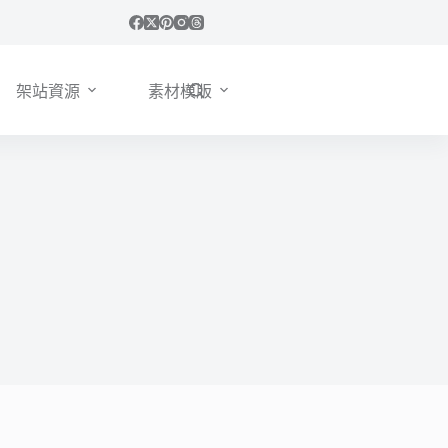
架站資源
素材模版