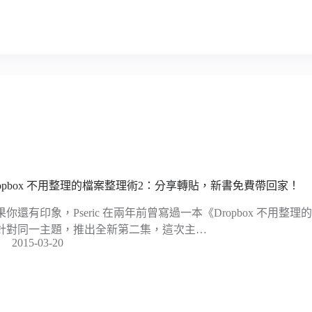
ropbox 不用整理的檔案整理術2：分享轉貼，新書免費帶回家！
果你還有印象，Pseric 在兩年前曾寫過一本《Dropbox 不用
針對同一主題，推出全新第二集，這次主…
2015-03-20