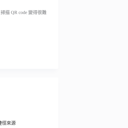
描 QR code 變得很難
捷徑來源