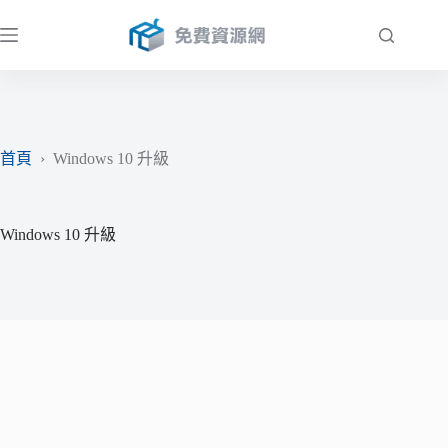
跳
至
主
要
內
容
首頁
›
Windows 10 升級
Windows 10 升級