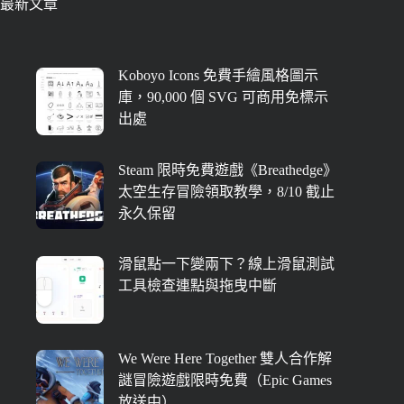
最新文章
Koboyo Icons 免費手繪風格圖示
庫，90,000 個 SVG 可商用免標示
出處
Steam 限時免費遊戲《Breathedge》
太空生存冒險領取教學，8/10 截止
永久保留
滑鼠點一下變兩下？線上滑鼠測試
工具檢查連點與拖曳中斷
We Were Here Together 雙人合作解
謎冒險遊戲限時免費（Epic Games
放送中）