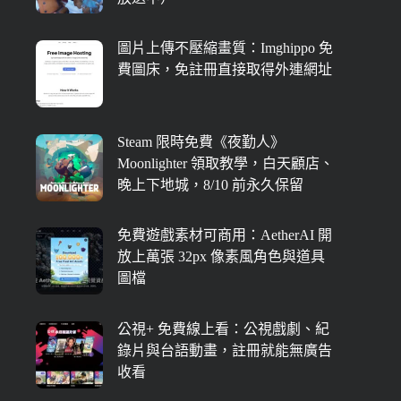
圖片上傳不壓縮畫質：Imghippo 免
費圖床，免註冊直接取得外連網址
Steam 限時免費《夜勤人》
Moonlighter 領取教學，白天顧店、
晚上下地城，8/10 前永久保留
免費遊戲素材可商用：AetherAI 開
放上萬張 32px 像素風角色與道具
圖檔
公視+ 免費線上看：公視戲劇、紀
錄片與台語動畫，註冊就能無廣告
收看