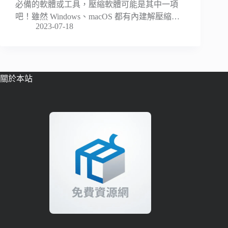
必備的軟體或工具，壓縮軟體可能是其中一項
吧！雖然 Windows、macOS 都有內建解壓縮…
2023-07-18
關於本站