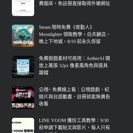
費圖床，免註冊直接取得外連網址
Steam 限時免費《夜勤人》
Moonlighter 領取教學，白天顧店、
晚上下地城，8/10 前永久保留
免費遊戲素材可商用：AetherAI 開
放上萬張 32px 像素風角色與道具
圖檔
公視+ 免費線上看：公視戲劇、紀
錄片與台語動畫，註冊就能無廣告
收看
LINE VOOM 備份工具教學：9/30
前申請下載貼文與影片，每人只有