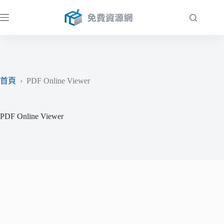
跳
至
主
要
內
容
首頁
›
PDF Online Viewer
PDF Online Viewer