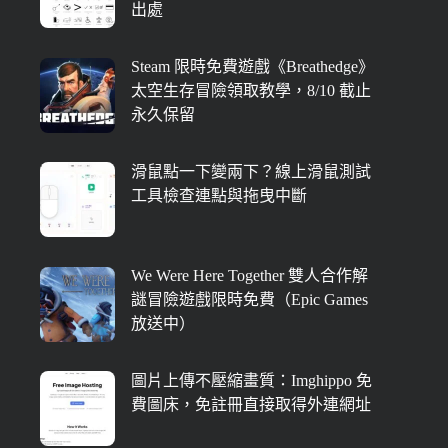
出處
Steam 限時免費遊戲《Breathedge》
太空生存冒險領取教學，8/10 截止
永久保留
滑鼠點一下變兩下？線上滑鼠測試
工具檢查連點與拖曳中斷
We Were Here Together 雙人合作解
謎冒險遊戲限時免費（Epic Games
放送中）
圖片上傳不壓縮畫質：Imghippo 免
費圖床，免註冊直接取得外連網址