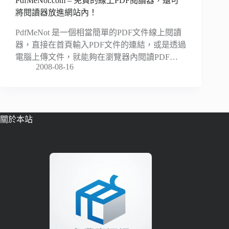
PdfMeNot.com – 免費的線上PDF閱讀器，還可
將閱讀器放進網站內！
PdfMeNot 是一個相當簡單的PDF文件線上閱讀
器，直接在首頁輸入PDF文件的連結，或是透過
電腦上傳文件，就能夠在瀏覽器內閱讀PDF…
2008-08-16
關於本站