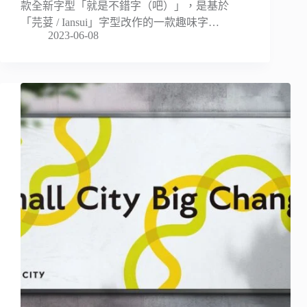
款全新字型「就是不錯字（吧）」，是基於
「芫荽 / Iansui」字型改作的一款趣味字…
2023-06-08