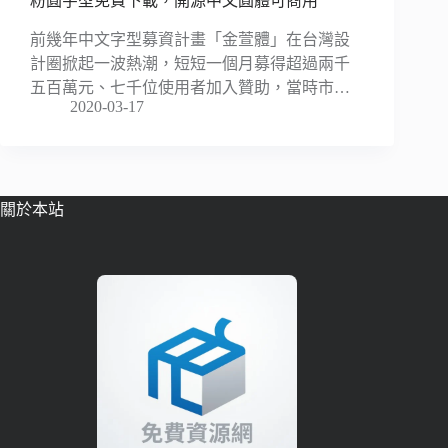
粉圓字型免費下載，開源中文圓體可商用
前幾年中文字型募資計畫「金萱體」在台灣設
計圈掀起一波熱潮，短短一個月募得超過兩千
五百萬元、七千位使用者加入贊助，當時市…
2020-03-17
關於本站