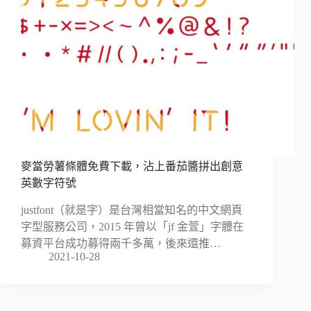
麥當勞薯條體免費下載，沾上番茄醬拼出創意
英數字符號
justfont（就是字）是台灣相當知名的中文網頁
字型服務公司，2015 年曾以「jf 金萱」字體在
募資平台成功募得兩千多萬，後來還推…
2021-10-28