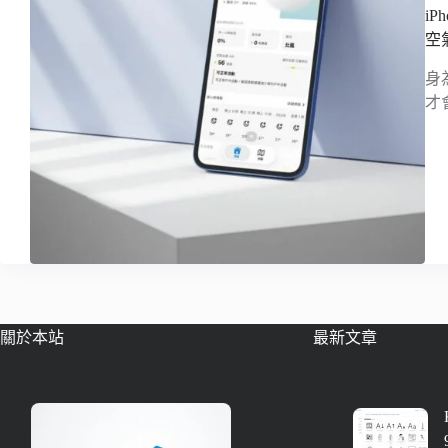
i
空
身
才
關於本站
最新文章