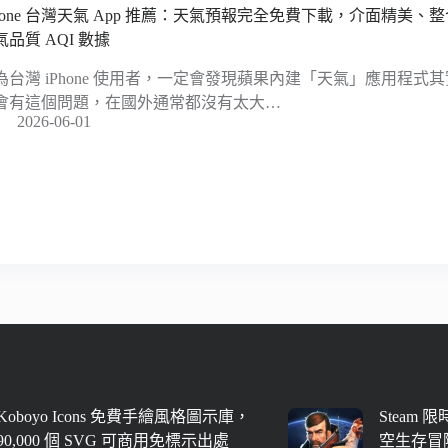
Phone 台灣天氣 App 推薦：天氣預報完全免費下載，介面精美
氣品質 AQI 數據
為台灣 iPhone 使用者，一定會發現蘋果內建「天氣」應用程
會有這個問題，在國外通常都沒有太大…
2026-06-01
Koboyo Icons 免費手繪風格圖示庫，
Steam 
90,000 個 SVG 可商用免標示出處
空生存冒險