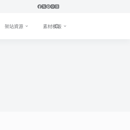
架站資源
素材模版