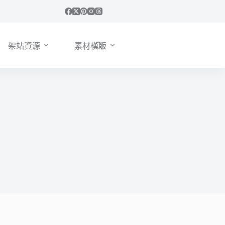
架站資源
素材模版