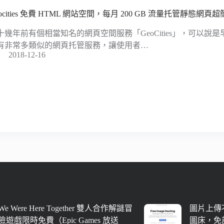
ocities 免費 HTML 網站空間，每月 200 GB 流量托管靜態網頁
十幾年前有個相當知名的網頁空間服務「GeoCities」，可以說
有非常多類似的網頁托管服務，讓使用者…
2018-12-16
We Were Here Together 雙人合作解謎冒
圖片上傳不
險遊戲限時免費（Epic Games 放送
圖床，免