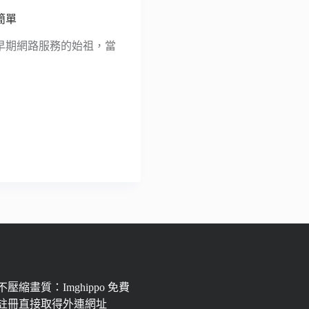
超簡單
是早期網路服務的始祖，當
壓縮畫質：Imghippo 免費
註冊直接取得外連網址