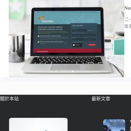
Ne
二
年
關於本站
最新文章