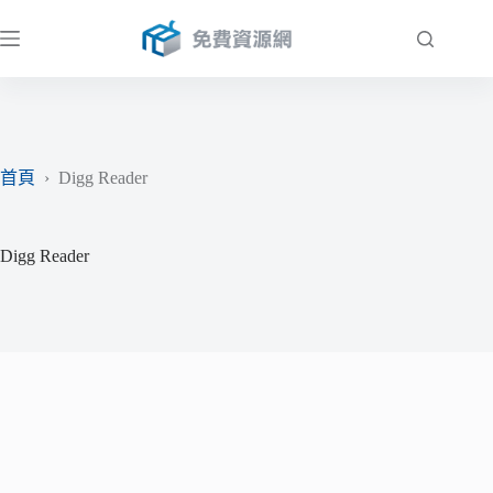
跳
至
主
要
內
容
首頁
›
Digg Reader
Digg Reader