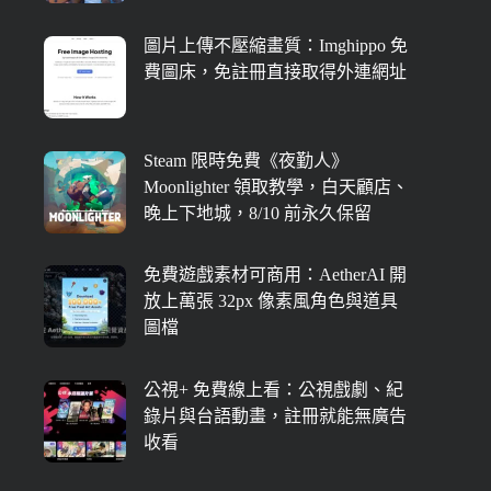
圖片上傳不壓縮畫質：Imghippo 免
費圖床，免註冊直接取得外連網址
Steam 限時免費《夜勤人》
Moonlighter 領取教學，白天顧店、
晚上下地城，8/10 前永久保留
免費遊戲素材可商用：AetherAI 開
放上萬張 32px 像素風角色與道具
圖檔
公視+ 免費線上看：公視戲劇、紀
錄片與台語動畫，註冊就能無廣告
收看