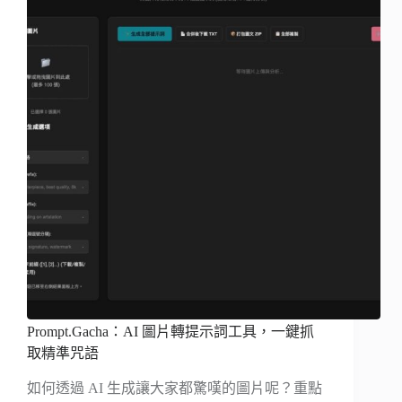
Prompt.Gacha：AI 圖片轉提示詞工具，一鍵抓
取精準咒語
如何透過 AI 生成讓大家都驚嘆的圖片呢？重點