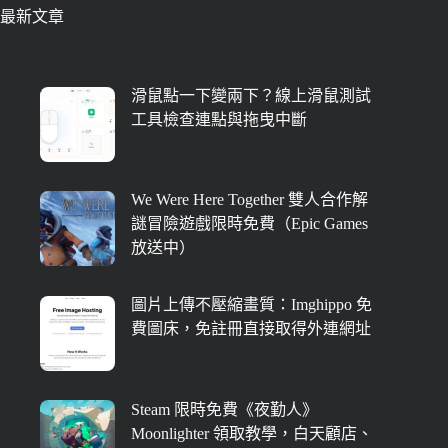
最新文章
滑鼠點一下變兩下？線上滑鼠測試
工具檢查連點與拖曳中斷
We Were Here Together 雙人合作解
謎冒險遊戲限時免費（Epic Games
放送中）
圖片上傳不壓縮畫質：Imghippo 免
費圖床，免註冊直接取得外連網址
Steam 限時免費《夜勤人》
Moonlighter 領取教學，白天顧店、