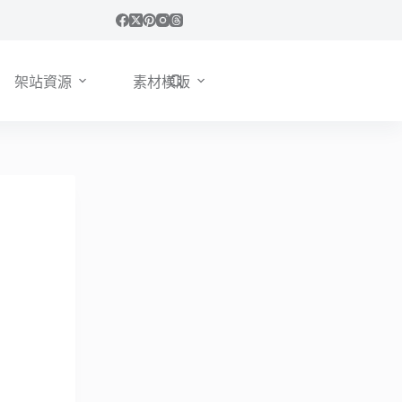
架站資源
素材模版