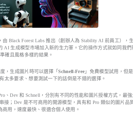
，由 Black Forest Labs 推出（創辦人為 Stability AI 前員工）
的 AI 生成模型市場加入新的生力軍。它的操作方式就如同我們
常準確且風格多樣的結果。
用額度，生成圖片時可以選擇「
Schnell-Free
」免費模型試用，但
質沒有太多要求、想要測試一下的話倒是不錯的選擇。
Pro、Dev 和 Schnell，分別有不同的性能和圖片授權方式，最
限串接；Dev 是不可商用的開源模型，具有和 Pro 類似的圖片品
以作為商用，速度最快、很適合個人使用。