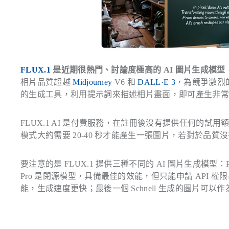
FLUX.1
是近期很熱門、討論度極高的 AI 圖片生成模型
相片品質超越
Midjourney
V6 和
DALL·E 3
，為競爭激烈
的生成工具，利用提示詞來描述相片畫面，即可產生非
FLUX.1 AI 是付費服務，在註冊後沒有提供任何的試
模式大約需要 20-40 秒才能產生一張圖片，若對於品
要注意的是 FLUX.1 提供三種不同的 AI 圖片生成模型：
Pro 是閉源模型，具備最佳的效能，但只能申請 API 權
能，生成速度更快；最後一個 Schnell 生成的圖片可