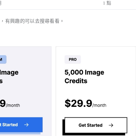
用
1 點
比較，有興趣的可以去搜尋看看。