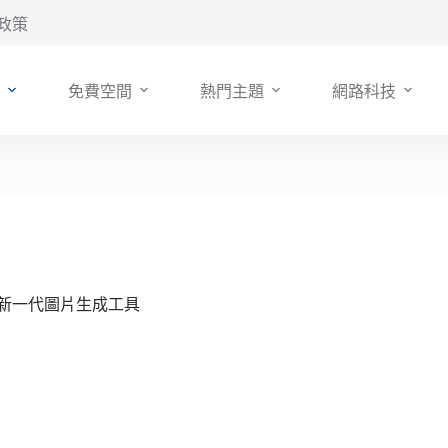
政策
免費空間
熱門主題
網路科技
·E 的新一代圖片生成工具