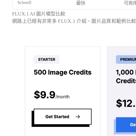
Schnell
最快
可商
FLUX.1 AI 圖片模型比較
網路上已經有非常多 FLUX.1 介紹、圖片品質和範例