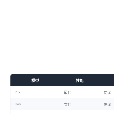
模型
性能
Pro
最佳
閉源
Dev
次佳
開源