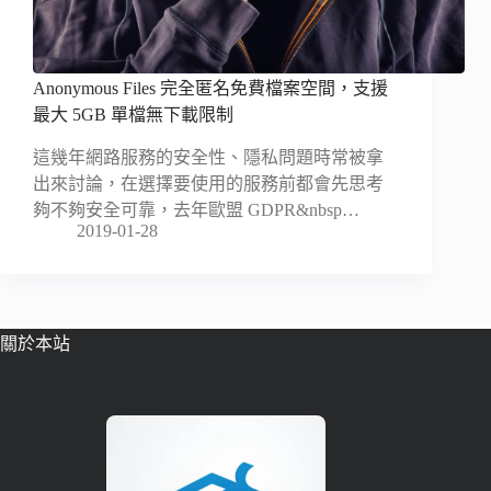
Anonymous Files 完全匿名免費檔案空間，支援
最大 5GB 單檔無下載限制
這幾年網路服務的安全性、隱私問題時常被拿
出來討論，在選擇要使用的服務前都會先思考
夠不夠安全可靠，去年歐盟 GDPR&nbsp…
2019-01-28
關於本站