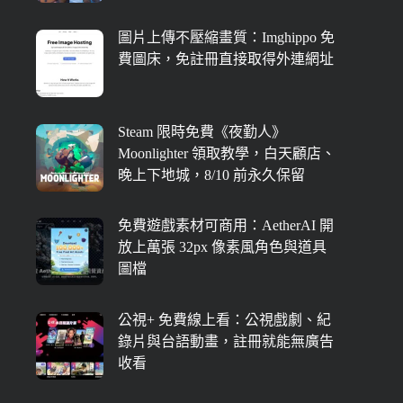
圖片上傳不壓縮畫質：Imghippo 免
費圖床，免註冊直接取得外連網址
Steam 限時免費《夜勤人》
Moonlighter 領取教學，白天顧店、
晚上下地城，8/10 前永久保留
免費遊戲素材可商用：AetherAI 開
放上萬張 32px 像素風角色與道具
圖檔
公視+ 免費線上看：公視戲劇、紀
錄片與台語動畫，註冊就能無廣告
收看