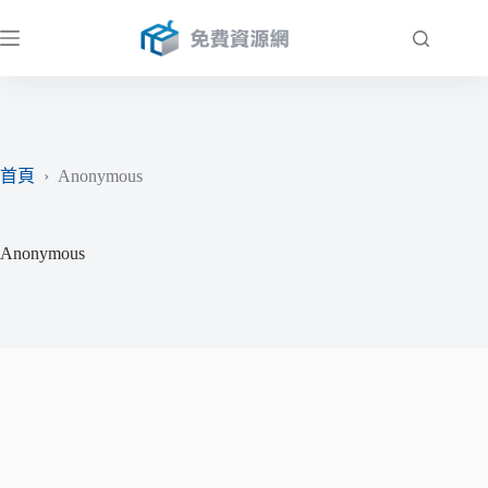
跳
至
主
要
內
容
首頁
›
Anonymous
Anonymous