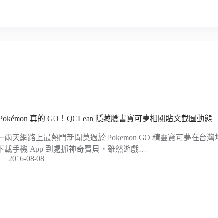
 Pokémon 真的 GO！QCLean 隱藏臉書寶可夢相關貼文截圖動態
一兩天網路上最熱門新聞莫過於 Pokemon GO 精靈寶可夢在
下載手機 App 到處抓神奇寶貝，雖然遊戲…
2016-08-08