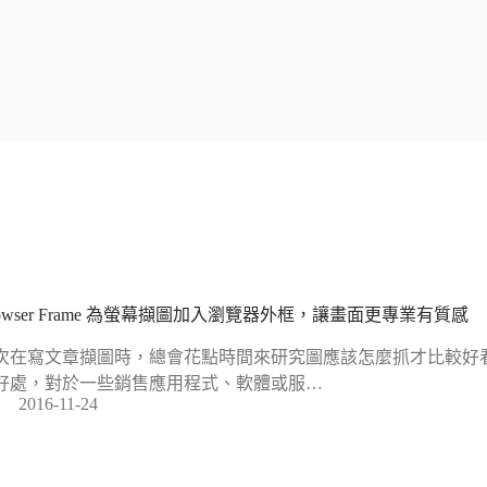
rowser Frame 為螢幕擷圖加入瀏覽器外框，讓畫面更專業有質感
次在寫文章擷圖時，總會花點時間來研究圖應該怎麼抓才比較好
好處，對於一些銷售應用程式、軟體或服…
2016-11-24