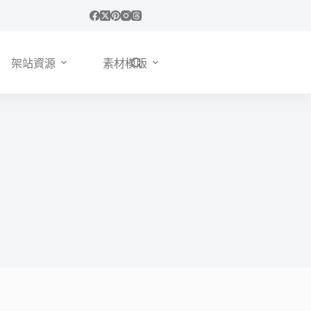
架站資源
素材模版