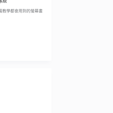
業系統
篇教學都會用到的螢幕畫