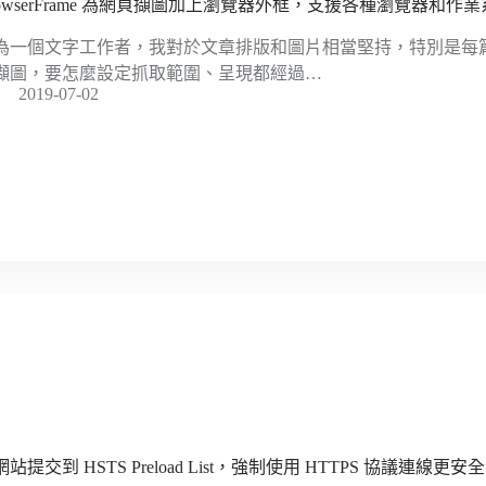
rowserFrame 為網頁擷圖加上瀏覽器外框，支援各種瀏覽器和作
為一個文字工作者，我對於文章排版和圖片相當堅持，特別是每
擷圖，要怎麼設定抓取範圍、呈現都經過…
2019-07-02
站提交到 HSTS Preload List，強制使用 HTTPS 協議連線更安全