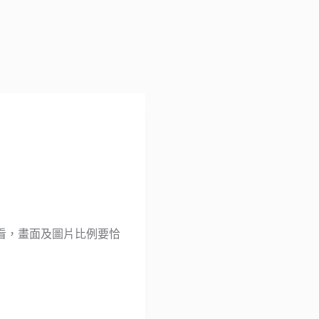
看，畫面及圖片比例要恰