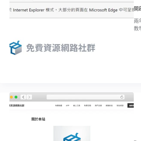
開啟
兩年
教