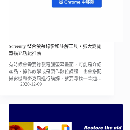
Screenity 整合螢幕錄影和註解工具，強大瀏覽
器擴充功能推薦
有時候會需要錄製電腦螢幕畫面，可能是介紹
產品、操作教學或是製作數位課程，也會搭配
攝影機和麥克風進行講解，就要尋找一款適…
2020-12-09