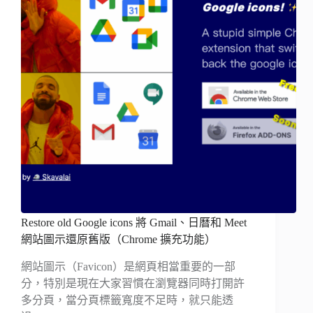
Restore old Google icons 將 Gmail、日曆和 Meet
網站圖示還原舊版（Chrome 擴充功能）
網站圖示（Favicon）是網頁相當重要的一部
分，特別是現在大家習慣在瀏覽器同時打開許
多分頁，當分頁標籤寬度不足時，就只能透