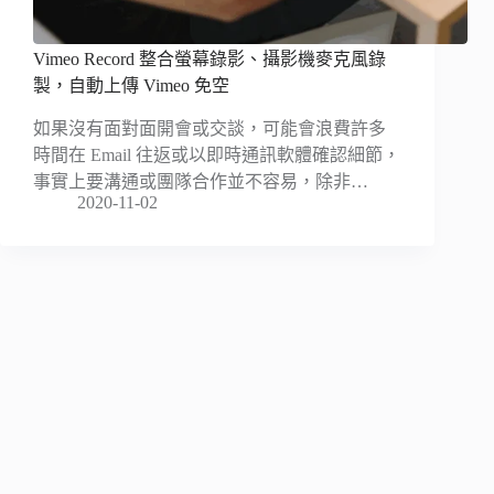
Vimeo Record 整合螢幕錄影、攝影機麥克風錄
製，自動上傳 Vimeo 免空
如果沒有面對面開會或交談，可能會浪費許多
時間在 Email 往返或以即時通訊軟體確認細節，
事實上要溝通或團隊合作並不容易，除非…
2020-11-02