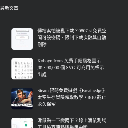
最新文章
傳檔案怕被亂下載？0807.st 免費空
間可設密碼、限制下載次數與自動
刪除
Koboyo Icons 免費手繪風格圖示
庫，90,000 個 SVG 可商用免標示
出處
Steam 限時免費遊戲《Breathedge》
太空生存冒險領取教學，8/10 截止
永久保留
滑鼠點一下變兩下？線上滑鼠測試
工具檢查連點與拖曳中斷