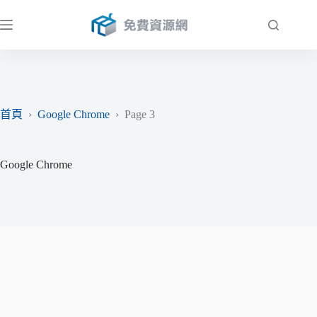
跳
至
主
要
內
容
首頁
›
Google Chrome
›
Page 3
Google Chrome