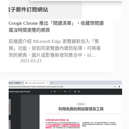
Google Chrome 推出「閱讀清單」，收藏想閱讀
還沒時間瀏覽的網頁
前幾週介紹 Microsoft Edge 瀏覽器新加入「集
錦」功能，就如同瀏覽器內建剪貼簿，可將看
到的網頁、圖片或影像新增到集合中，以…
2021-03-23