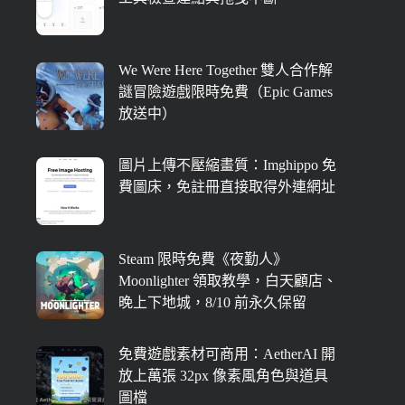
We Were Here Together 雙人合作解
謎冒險遊戲限時免費（Epic Games
放送中）
圖片上傳不壓縮畫質：Imghippo 免
費圖床，免註冊直接取得外連網址
Steam 限時免費《夜勤人》
Moonlighter 領取教學，白天顧店、
晚上下地城，8/10 前永久保留
免費遊戲素材可商用：AetherAI 開
放上萬張 32px 像素風角色與道具
圖檔