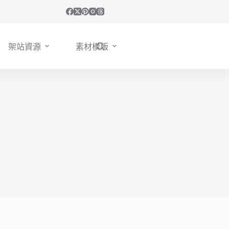
架站資源
素材模版