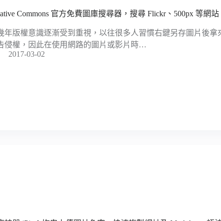
eative Commons 官方免費圖庫搜尋器，搜尋 Flickr、500px 等
幾年版權意識逐漸受到重視，以往很多人習慣右鍵另存圖片後拿
告侵權，因此在使用網路的圖片或影片時…
2017-03-02