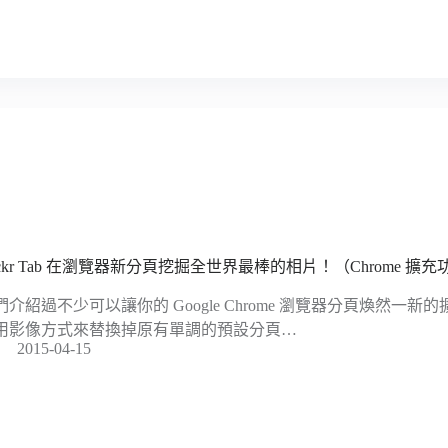
lickr Tab 在瀏覽器新分頁挖掘全世界最棒的相片！（Chrome 擴
們介紹過不少可以讓你的 Google Chrome 瀏覽器分頁煥然一
用影像方式來替換掉原有單調的預設分頁…
2015-04-15