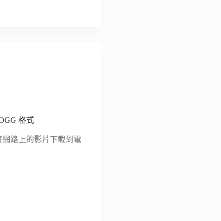
 OGG 格式
 ，能夠將網路上的影片下載到電