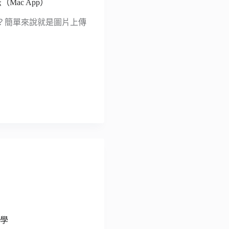
Mac App）
？簡單來說就是圖片上傳
教學