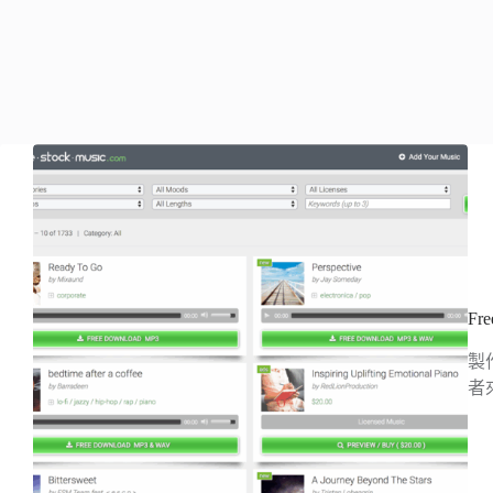
Fr
製
者