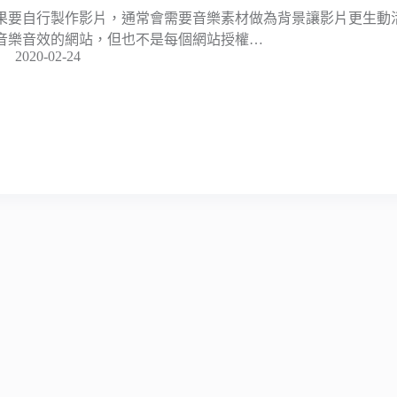
果要自行製作影片，通常會需要音樂素材做為背景讓影片更生動
音樂音效的網站，但也不是每個網站授權…
2020-02-24