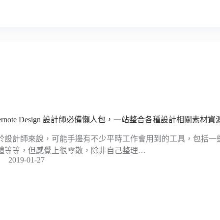
vernote Design 設計師必備懶人包，一站整合各種設計相關素材資
於設計師來說，可能手邊有不少平時工作會用到的工具，包括一
體等等，但感覺上很零散，除非自己整理…
2019-01-27