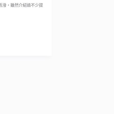
活潑，雖然介紹過不少提