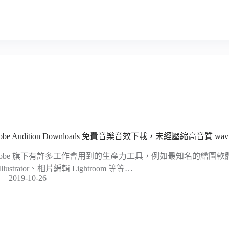
obe Audition Downloads 免費音樂音效下載，未經壓縮高音質 wa
dobe 旗下有許多工作會用到的生產力工具，例如最知名的繪圖軟體 P
Illustrator、相片編輯 Lightroom 等等…
2019-10-26