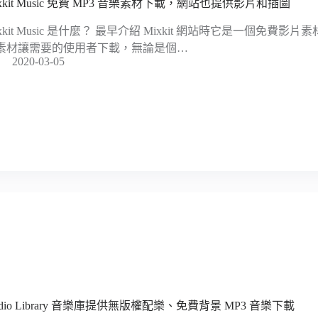
ixkit Music 免費 MP3 音樂素材下載，網站也提供影片和插圖
ixkit Music 是什麼？ 最早介紹 Mixkit 網站時它是一個免費
素材讓需要的使用者下載，無論是個…
2020-03-05
udio Library 音樂庫提供無版權配樂、免費背景 MP3 音樂下載