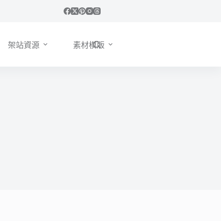
架站資源
素材模版