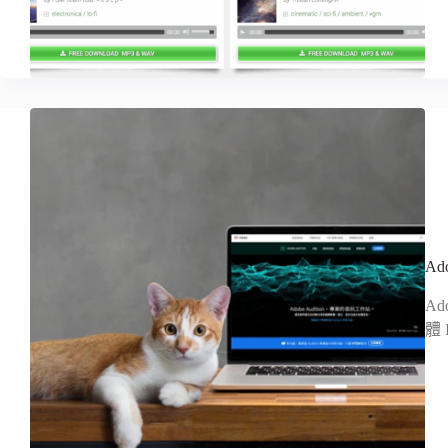
Ad
A
體 