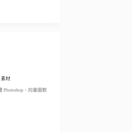
v 素材
hotoshop、向量圖軟