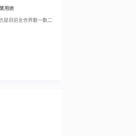
商業用途
！它也是目前全世界數一數二