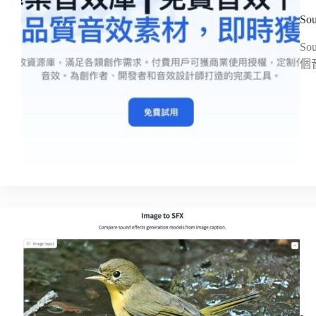
So
So
個