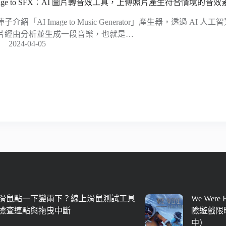
mage to SFX：AI 圖片轉音效工具，上傳照片產生符合情境的音效
子介紹「AI Image to Music Generator」產生器，透過 A
片經由分析並生成一段音樂，也就是…
2024-04-05
滑鼠點一下變兩下？線上滑鼠測試工具
We Were
檢查連點與拖曳中斷
險遊戲限時
中）