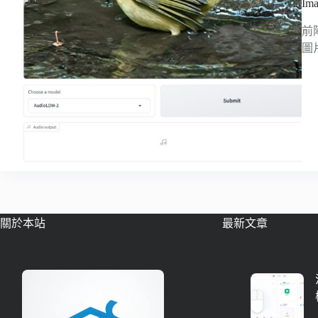
I
前陣
圖
關於本站
最新文章