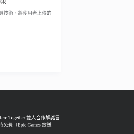
素材
I 人工智慧技術、將使用者上傳的
 Here Together 雙人合作解謎冒
免費（Epic Games 放送