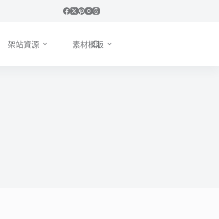
架站資源
素材模版