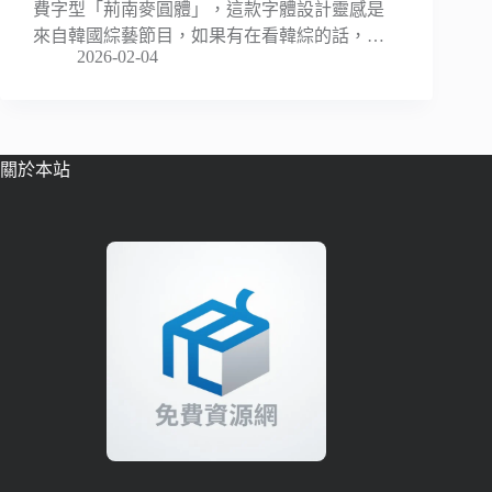
費字型「荊南麥圓體」，這款字體設計靈感是
來自韓國綜藝節目，如果有在看韓綜的話，…
2026-02-04
關於本站