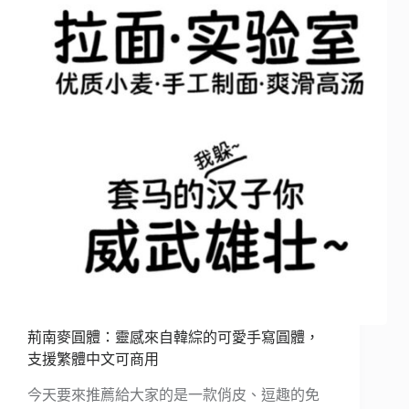
荊南麥圓體：靈感來自韓綜的可愛手寫圓體，
支援繁體中文可商用
今天要來推薦給大家的是一款俏皮、逗趣的免