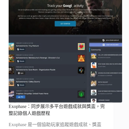
Exophase：同步展示多平台遊戲成就與獎盃，完
整記錄個人遊戲歷程
Exophase 是一個協助玩家追蹤遊戲成就、獎盃