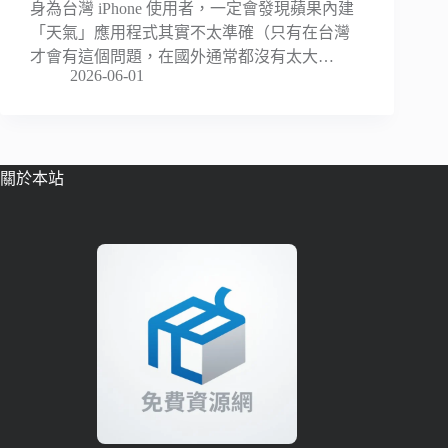
身為台灣 iPhone 使用者，一定會發現蘋果內建
「天氣」應用程式其實不太準確（只有在台灣
才會有這個問題，在國外通常都沒有太大…
2026-06-01
關於本站