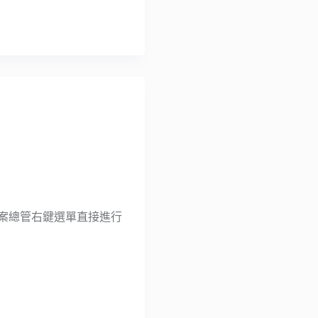
ws 檔案總管右鍵選單直接進行