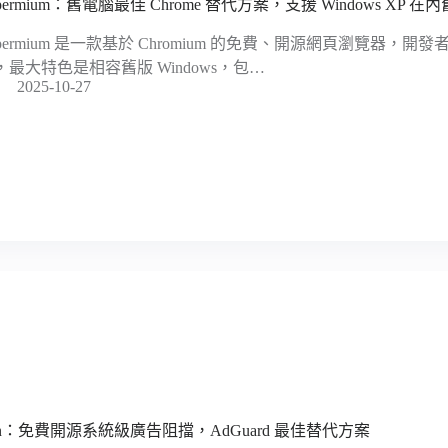
permium：舊電腦最佳 Chrome 替代方案，支援 Windows XP 在
permium 是一款基於 Chromium 的免費、開源網頁瀏覽器，開發者 Sha
，最大特色是相容舊版 Windows，包…
2025-10-27
en：免費開源系統級廣告阻擋，AdGuard 最佳替代方案