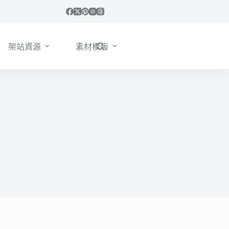
架站資源
素材模版