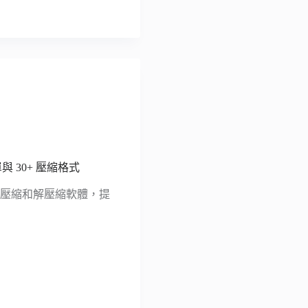
單與 30+ 壓縮格式
免費檔案壓縮和解壓縮軟體，提