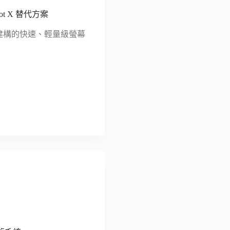
ot X 替代方案
eact 建構的快速、輕量級螢幕