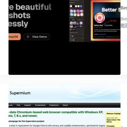
Be
Be
截