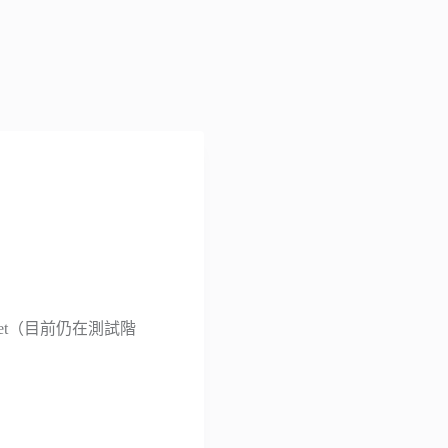
omet（目前仍在測試階