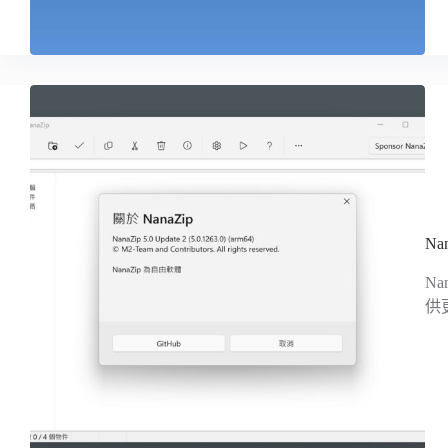
Na
N
供