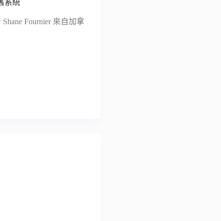
內舊系統
ne Fournier 來自加拿