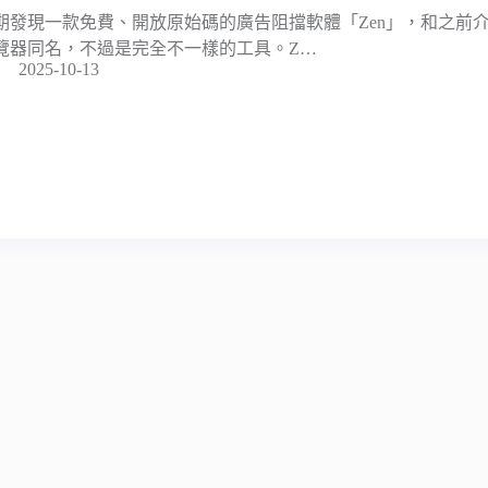
期發現一款免費、開放原始碼的廣告阻擋軟體「Zen」，和之前介紹過的 
覽器同名，不過是完全不一樣的工具。Z…
2025-10-13