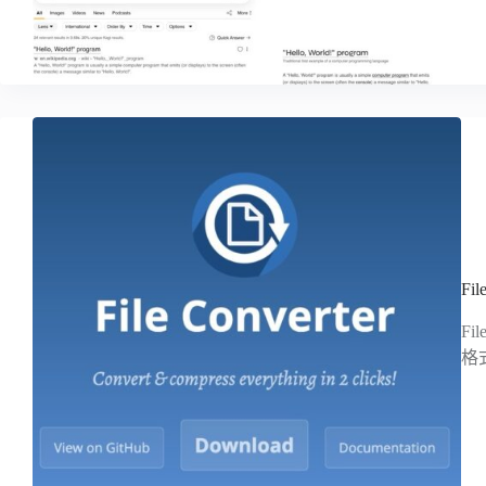
Fi
F
格