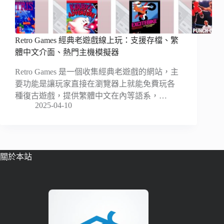
Retro Games 經典老遊戲線上玩：支援存檔、繁
體中文介面、熱門主機模擬器
Retro Games 是一個收集經典老遊戲的網站，主
要功能是讓玩家直接在瀏覽器上就能免費玩各
種復古遊戲，提供繁體中文在內等語系，…
2025-04-10
關於本站