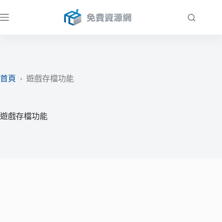
跳
至
主
要
內
容
首頁
›
遊戲存檔功能
遊戲存檔功能