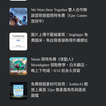
We Were Here Together 雙人合作解
謎冒險遊戲限時免費（Epic Games
放送中）
圖片上傳不壓縮畫質：Imghippo 免
費圖床，免註冊直接取得外連網址
Steam 限時免費《夜勤人》
Moonlighter 領取教學，白天顧店、
晚上下地城，8/10 前永久保留
免費遊戲素材可商用：AetherAI 開
放上萬張 32px 像素風角色與道具
圖檔