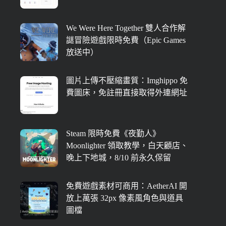
We Were Here Together 雙人合作解
謎冒險遊戲限時免費（Epic Games
放送中）
圖片上傳不壓縮畫質：Imghippo 免
費圖床，免註冊直接取得外連網址
Steam 限時免費《夜勤人》
Moonlighter 領取教學，白天顧店、
晚上下地城，8/10 前永久保留
免費遊戲素材可商用：AetherAI 開
放上萬張 32px 像素風角色與道具
圖檔