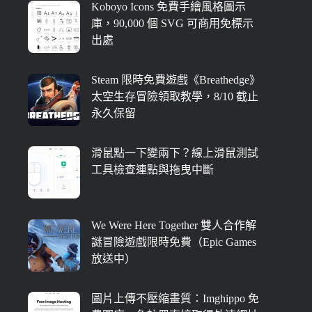
Koboyo Icons 免費手繪風格圖示
庫，90,000 個 SVG 可商用免標示
出處
Steam 限時免費遊戲《Breathedge》
太空生存冒險領取教學，8/10 截止
永久保留
滑鼠點一下變兩下？線上滑鼠測試
工具檢查連點與拖曳中斷
We Were Here Together 雙人合作解
謎冒險遊戲限時免費（Epic Games
放送中）
圖片上傳不壓縮畫質：Imghippo 免