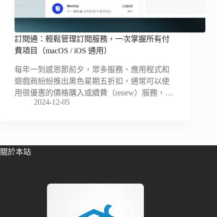
訂閱通：輕鬆管理訂閱服務，一次掌握所有付
費項目（macOS / iOS 通用）
每年一到感恩節前夕，眾多服務、應用程式和
遊戲商紛紛推出黑色星期五折扣，通常可以使
用很優惠的價格購入或續費（renew）服務，…
2024-12-05
關於本站