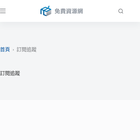
跳
至
主
要
內
容
首頁
›
訂閱追蹤
訂閱追蹤