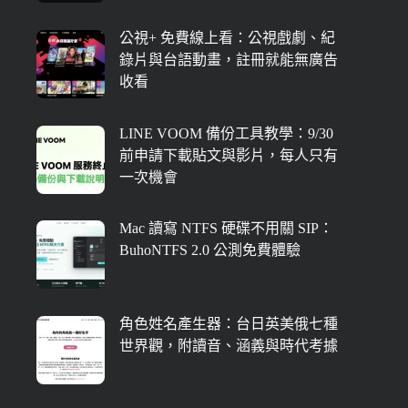
公視+ 免費線上看：公視戲劇、紀
錄片與台語動畫，註冊就能無廣告
收看
LINE VOOM 備份工具教學：9/30
前申請下載貼文與影片，每人只有
一次機會
Mac 讀寫 NTFS 硬碟不用關 SIP：
BuhoNTFS 2.0 公測免費體驗
角色姓名產生器：台日英美俄七種
世界觀，附讀音、涵義與時代考據