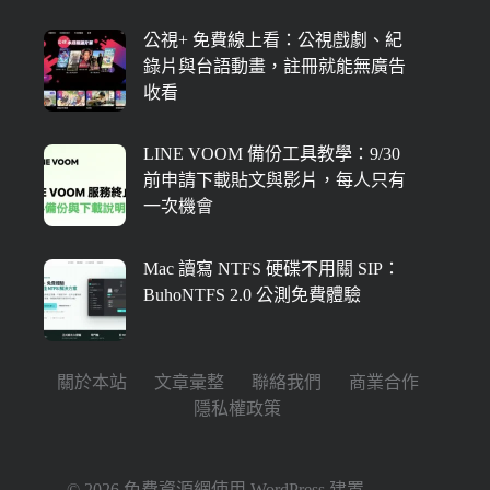
公視+ 免費線上看：公視戲劇、紀
錄片與台語動畫，註冊就能無廣告
收看
LINE VOOM 備份工具教學：9/30
前申請下載貼文與影片，每人只有
一次機會
Mac 讀寫 NTFS 硬碟不用關 SIP：
BuhoNTFS 2.0 公測免費體驗
關於本站
文章彙整
聯絡我們
商業合作
隱私權政策
© 2026 免費資源網使用
WordPress
建置