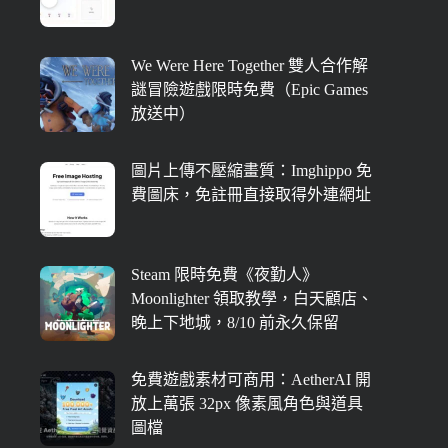
We Were Here Together 雙人合作解
謎冒險遊戲限時免費（Epic Games
放送中）
圖片上傳不壓縮畫質：Imghippo 免
費圖床，免註冊直接取得外連網址
Steam 限時免費《夜勤人》
Moonlighter 領取教學，白天顧店、
晚上下地城，8/10 前永久保留
免費遊戲素材可商用：AetherAI 開
放上萬張 32px 像素風角色與道具
圖檔