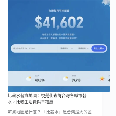
比薪水薪資地圖：視覺化查詢台灣各縣市薪
水，比較生活費與幸福感
薪資地圖是什麼？ 「比薪水」是台灣最大的匿