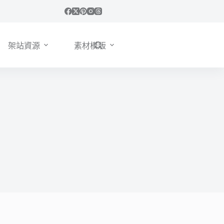
架站資源
素材模版