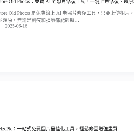
estore Old Photos：免費 AI 老照片修復工具，一鍵上色修復、
estore Old Photos 是免費線上 AI 老照片修復工具，只要上傳
並還原，無論是劃痕和損壞都能輕鬆…
2025-06-16
evizePic：一站式免費圖片最佳化工具，輕鬆修圖增強畫質