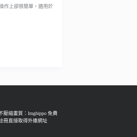
能，操作上卻很簡單，適用於
壓縮畫質：Imghippo 免費
註冊直接取得外連網址