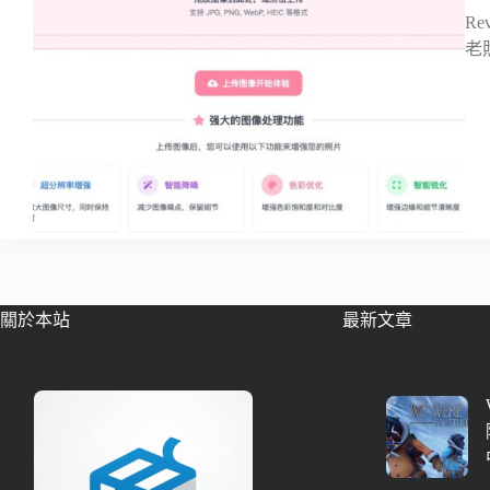
R
老
關於本站
最新文章