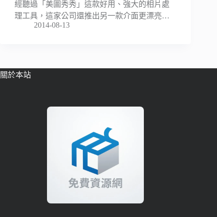
經聽過「美圖秀秀」這款好用、強大的相片處
理工具，這家公司還推出另一款介面更漂亮…
2014-08-13
關於本站