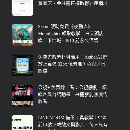
費圖床，免註冊直接取得外連網址
Steam 限時免費《夜勤人》
Moonlighter 領取教學，白天顧店、
晚上下地城，8/10 前永久保留
免費遊戲素材可商用：AetherAI 開
放上萬張 32px 像素風角色與道具
圖檔
公視+ 免費線上看：公視戲劇、紀
錄片與台語動畫，註冊就能無廣告
收看
LINE VOOM 備份工具教學：9/30
前申請下載貼文與影片，每人只有