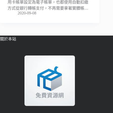
用卡帳單設定為電子帳單，也都使用自動扣繳
方式從銀行轉帳支付，不再需要拿著實體帳…
2020-09-08
關於本站