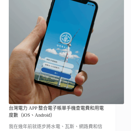
台灣電力 APP 整合電子帳單手機查電費和用電
度數（iOS、Android）
我在幾年前就逐步將水電、瓦斯、網路費和信