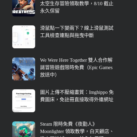
太空生存冒險領取教學，8/10 截止
永久保留
滑鼠點一下變兩下？線上滑鼠測試
工具檢查連點與拖曳中斷
We Were Here Together 雙人合作解
謎冒險遊戲限時免費（Epic Games
放送中）
圖片上傳不壓縮畫質：Imghippo 免
費圖床，免註冊直接取得外連網址
Steam 限時免費《夜勤人》
Moonlighter 領取教學，白天顧店、