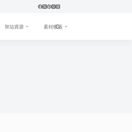
架站資源
素材模版