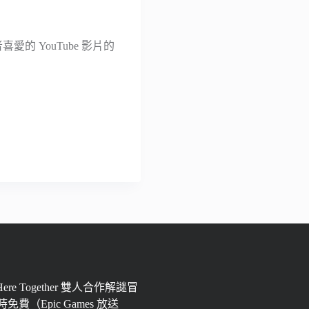
愛的 YouTube 影片的
 Here Together 雙人合作解謎冒
免費（Epic Games 放送