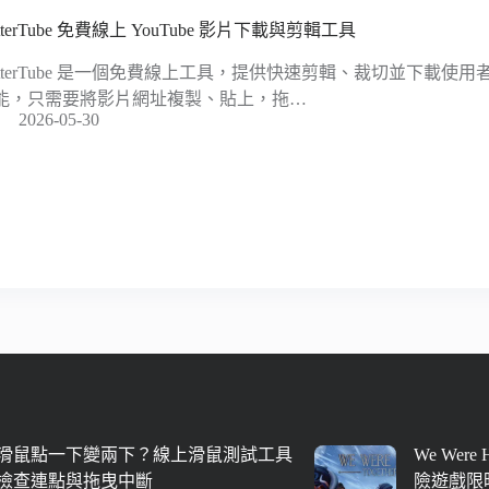
tterTube 免費線上 YouTube 影片下載與剪輯工具
utterTube 是一個免費線上工具，提供快速剪輯、裁切並下載使用者喜
能，只需要將影片網址複製、貼上，拖…
2026-05-30
滑鼠點一下變兩下？線上滑鼠測試工具
We Were
檢查連點與拖曳中斷
險遊戲限時