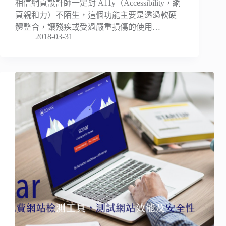
相信網頁設計師一定對 A11y（Accessibility，網
頁親和力）不陌生，這個功能主要是透過軟硬
體整合，讓殘疾或受過嚴重損傷的使用…
2018-03-31