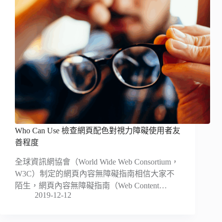
Who Can Use 檢查網頁配色對視力障礙使用者友
善程度
全球資訊網協會（World Wide Web Consortium，
W3C）制定的網頁內容無障礙指南相信大家不
陌生，網頁內容無障礙指南（Web Content…
2019-12-12