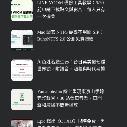
LINE VOOM 備份工具教學：9/30
前申請下載貼文與影片，每人只有
一次機會
Mac 讀寫 NTFS 硬碟不用關 SIP：
BuhoNTFS 2.0 公測免費體驗
角色姓名產生器：台日英美俄七種
世界觀，附讀音、涵義與時代考據
Yamanote.fun 線上重現東京山手線
完整聲景，30 站發車音樂、車門
聲和廣播不間斷播放
Epic 釋出《OTXO》限時免費，黑