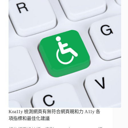
Koa11y 檢測網頁有無符合網頁親和力 A11y 各
項指標和最佳化建議