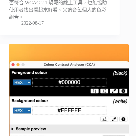
否符合 WCAG 2.1 規範的線上工具，也能協助
使用者找出看起來好看、又適合每個人的色彩
組合。
2022-08-17