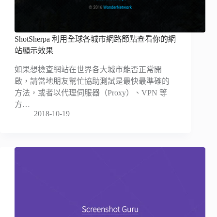
ShotSherpa 利用全球各城市網路節點查看你的網
站顯示效果
如果想檢查網站在世界各大城市能否正常開
啟，請當地朋友幫忙協助測試是最快最準確的
方法，或者以代理伺服器（Proxy）、VPN 等
方…
2018-10-19