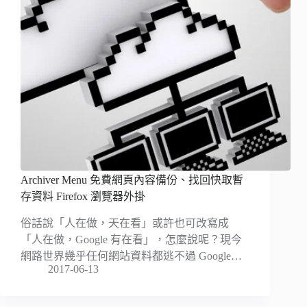
Archiver Menu 免費網頁內容備份、找回快取暫
存資料 Firefox 瀏覽器外掛
俗話說「人在做，天在看」或許也可改寫成
「人在做，Google 有在看」，怎麼說呢？現今
網路世界幾乎任何網站資料都逃不過 Google…
2017-06-13