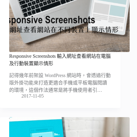
Responsive Screenshots 輸入網址查看網站在電腦
及行動裝置顯示情形
記得幾年前架設 WordPress 網站時，會透過行動
版外掛功能來打造更適合手機或平板電腦閱讀
的環境，這個作法通常是將手機使用者引…
2017-11-05