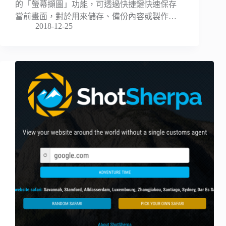
的「螢幕擷圖」功能，可透過快捷鍵快速保存
當前畫面，對於用來儲存、備份內容或製作…
2018-12-25