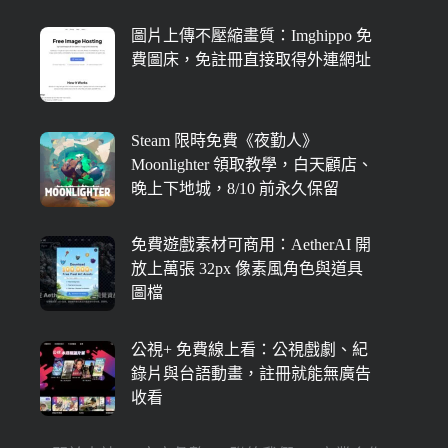
圖片上傳不壓縮畫質：Imghippo 免
費圖床，免註冊直接取得外連網址
Steam 限時免費《夜勤人》
Moonlighter 領取教學，白天顧店、
晚上下地城，8/10 前永久保留
免費遊戲素材可商用：AetherAI 開
放上萬張 32px 像素風角色與道具
圖檔
公視+ 免費線上看：公視戲劇、紀
錄片與台語動畫，註冊就能無廣告
收看