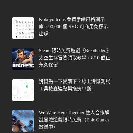
Koboyo Icons 免費手繪風格圖示
庫，90,000 個 SVG 可商用免標示
出處
Steam 限時免費遊戲《Breathedge》
太空生存冒險領取教學，8/10 截止
永久保留
滑鼠點一下變兩下？線上滑鼠測試
工具檢查連點與拖曳中斷
We Were Here Together 雙人合作解
謎冒險遊戲限時免費（Epic Games
放送中）