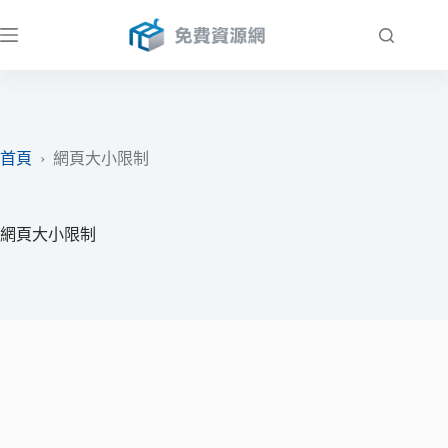
跳
至
主
要
內
容
首頁
›
網頁大小限制
網頁大小限制