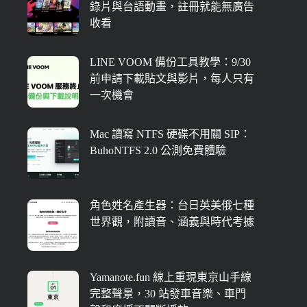
錄片與台語動畫，註冊就能無廣告
收看
LINE VOOM 備份工具教學：9/30
前申請下載貼文與影片，每人只有
一次機會
Mac 讀寫 NTFS 硬碟不用關 SIP：
BuhoNTFS 2.0 公測免費體驗
角色姓名產生器：台日英美俄七種
世界觀，附讀音、涵義與時代考據
Yamanote.fun 線上重現東京山手線
完整聲景，30 站發車音樂、車門