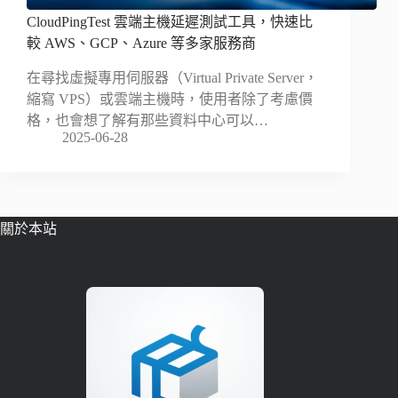
CloudPingTest 雲端主機延遲測試工具，快速比
較 AWS、GCP、Azure 等多家服務商
在尋找虛擬專用伺服器（Virtual Private Server，
縮寫 VPS）或雲端主機時，使用者除了考慮價
格，也會想了解有那些資料中心可以…
2025-06-28
關於本站